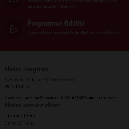
Si votre commande ne vous convient pas, vous
pouvez nous la retourner
Programme fidélité
Convertissez vos points fidélité en bon d'achat.
Notre magasin
8 cours du 30 Juillet 33000 Bordeaux
05 57 10 41 41
Ouvert du Lundi au Samedi de 10h30 à 19h30 sans interruption.
Notre service client
Une question ?
05 57 10 41 41