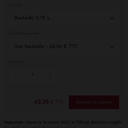
Format
Bouteille 0,75 L
Conditionnement
Une bouteille - 42,36 € TTC
Quantité
42,36
€ TTC
Ajouter au panier
Important :
depuis le 1er janvier 2023, la TVA est désormais exigible