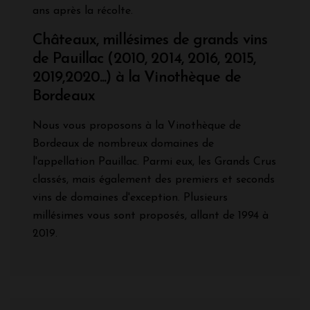
ans après la récolte.
Châteaux, millésimes de grands vins
de Pauillac (2010, 2014, 2016, 2015,
2019,2020...) à la Vinothèque de
Bordeaux
Nous vous proposons à la Vinothèque de
Bordeaux de nombreux domaines de
l'appellation Pauillac. Parmi eux, les Grands Crus
classés, mais également des premiers et seconds
vins de domaines d'exception. Plusieurs
millésimes vous sont proposés, allant de 1994 à
2019.