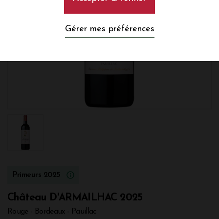
Gérer mes préférences
Primeurs 2025
Château D'ARMAILHAC 2025
Rouge - Bordeaux - Pauillac