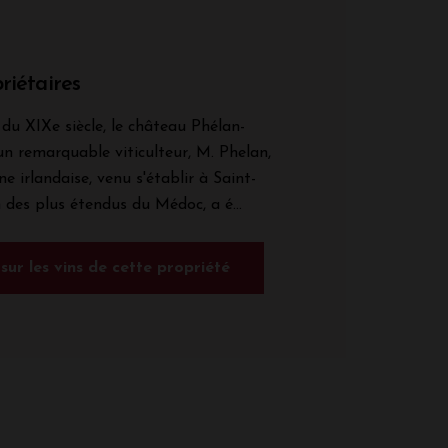
riétaires
du XIXe siècle, le château Phélan-
un remarquable viticulteur, M. Phelan,
ne irlandaise, venu s'établir à Saint-
n des plus étendus du Médoc, a é...
 sur les vins de cette propriété