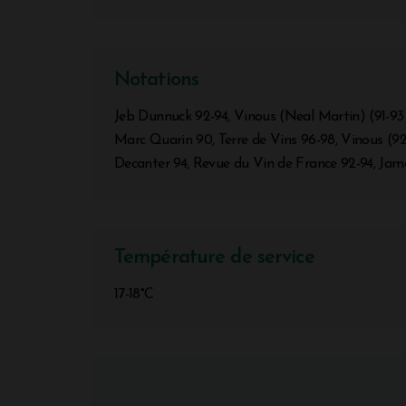
Notations
Jeb Dunnuck 92-94, Vinous (Neal Martin) (91-93)
Marc Quarin 90, Terre de Vins 96-98, Vinous (92
Decanter 94, Revue du Vin de France 92-94, Jame
Température de service
17-18°C