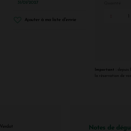
31/01/2027
Quantité
Ajouter à ma liste d'envie
Important :
depuis l
la réservation de vos
 Verdot
Notes de dégu