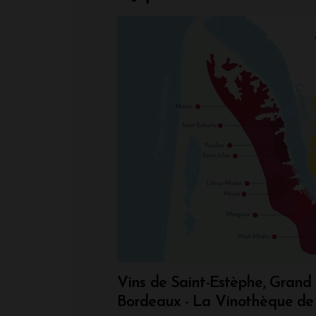
Vins de Saint-Estèphe, Grand
Bordeaux - La Vinothèque de