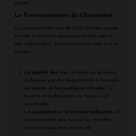
classés
Le Fonctionnement du Classement
Le classement des vins de Saint-Émilion repose
sur une évaluation rigoureuse réalisée par un
jury indépendant. Plusieurs critères sont pris en
compte :
La qualité des vins
: évaluée sur plusieurs
millésimes par des dégustations à l’aveugle.
Le terroir et les pratiques viticoles
: la
typicité et l’adéquation au terroir sont
essentielles.
La réputation et la commercialisation
: la
reconnaissance des vins sur les marchés
internationaux joue un rôle clé.