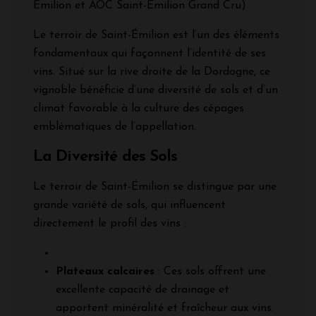
Emilion et AOC Saint-Emilion Grand Cru)
Le terroir de Saint-Émilion est l’un des éléments
fondamentaux qui façonnent l’identité de ses
vins. Situé sur la rive droite de la Dordogne, ce
vignoble bénéficie d’une diversité de sols et d’un
climat favorable à la culture des cépages
emblématiques de l’appellation.
La Diversité des Sols
Le terroir de Saint-Émilion se distingue par une
grande variété de sols, qui influencent
directement le profil des vins :
Plateaux calcaires
: Ces sols offrent une
excellente capacité de drainage et
apportent minéralité et fraîcheur aux vins.