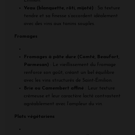
Émilion.
Veau (blanquette, rôti, mijoté)
: Sa texture
tendre et sa finesse s’accordent idéalement
avec des vins aux tanins souples.
Fromages
Fromages à pâte dure (Comté, Beaufort,
Parmesan)
: Le vieillissement du fromage
renforce son goût, créant un bel équilibre
avec les vins structurés de Saint-Émilion.
Brie ou Camembert affiné
: Leur texture
crémeuse et leur caractère lacté contrastent
agréablement avec l’ampleur du vin.
Plats végétariens