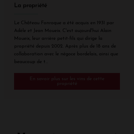
La propriété
Le Château Fonroque a été acquis en 1931 par
Adèle et Jean Moueix. C'est aujourd'hui Alain
Moueix, leur arrière petit-fils qui dirige la
propriété depuis 2002. Après plus de 18 ans de
collaboration avec le négoce bordelais, ainsi que
beaucoup de t...
En savoir plus sur les vins de cette
propriété