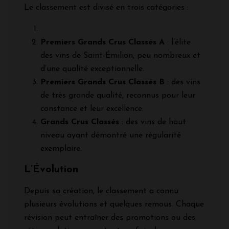
Le classement est divisé en trois catégories :
Premiers Grands Crus Classés A
: l’élite
des vins de Saint-Émilion, peu nombreux et
d’une qualité exceptionnelle.
Premiers Grands Crus Classés B
: des vins
de très grande qualité, reconnus pour leur
constance et leur excellence.
Grands Crus Classés
: des vins de haut
niveau ayant démontré une régularité
exemplaire.
L’Évolution
Depuis sa création, le classement a connu
plusieurs évolutions et quelques remous. Chaque
révision peut entraîner des promotions ou des