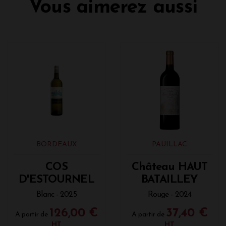
Vous aimerez aussi
BORDEAUX
PAUILLAC
COS
Château HAUT
D'ESTOURNEL
BATAILLEY
Blanc - 2025
Rouge - 2024
126,00 €
37,40 €
A partir de
A partir de
HT
HT