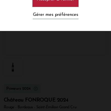
Gérer mes préférences
Primeurs 2024
Château FONROQUE 2024
Rouge - Bordeaux - Saint-Émilion Grand Cru