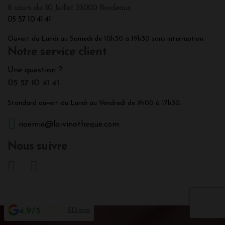
8 cours du 30 Juillet 33000 Bordeaux
05 57 10 41 41
Ouvert du Lundi au Samedi de 10h30 à 19h30 sans interruption.
Notre service client
Une question ?
05 57 10 41 41
Standard ouvert du Lundi au Vendredi de 9h00 à 17h30.
noemie@la-vinotheque.com
Nous suivre
4.9/5
513 avis