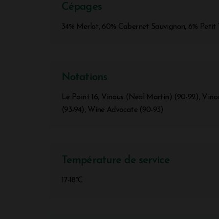
Cépages
34% Merlot, 60% Cabernet Sauvignon, 6% Petit
Notations
Le Point 16, Vinous (Neal Martin) (90-92), Vino
(93-94), Wine Advocate (90-93)
Température de service
17-18°C