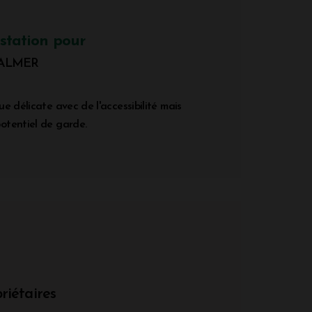
station pour
PALMER
e délicate avec de l'accessibilité mais
otentiel de garde.
riétaires