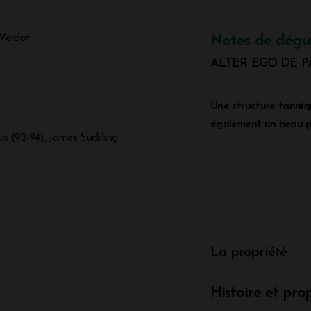
 Verdot
Notes de dégu
ALTER EGO DE 
Une structure tanniqu
également un beau p
us (92-94), James Suckling
La propriété
Histoire et prop