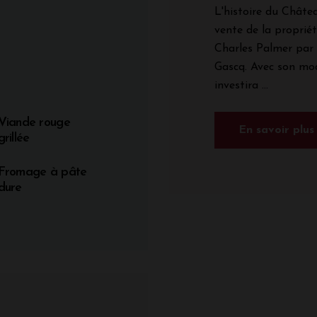
L'histoire du Châte
vente de la propriét
Charles Palmer par 
Gascq. Avec son mod
investira ...
Viande rouge
En savoir plus
grillée
Fromage à pâte
dure