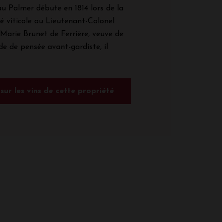
au Palmer débute en 1814 lors de la
é viticole au Lieutenant-Colonel
Marie Brunet de Ferrière, veuve de
e de pensée avant-gardiste, il
 sur les vins de cette propriété