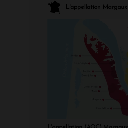
L'appellation Margaux
L'appellation (AOC) Margau