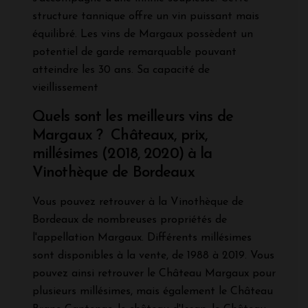
structure tannique offre un vin puissant mais
équilibré. Les vins de Margaux possèdent un
potentiel de garde remarquable pouvant
atteindre les 30 ans. Sa capacité de
vieillissement
Quels sont les meilleurs vins de
Margaux ? Châteaux, prix,
millésimes (2018, 2020) à la
Vinothèque de Bordeaux
Vous pouvez retrouver à la Vinothèque de
Bordeaux de nombreuses propriétés de
l'appellation Margaux. Différents millésimes
sont disponibles à la vente, de 1988 à 2019. Vous
pouvez ainsi retrouver le Château Margaux pour
plusieurs millésimes, mais également le Château