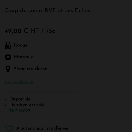
Coup de coeur RVF et Les Echos
49,00
€ HT
/ 75cl
Rouge
Margaux
2ème cru classé
En savoir plus
Disponible
Livraison estimée
31/01/2027
Ajouter à ma liste d'envie