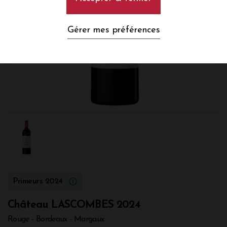
Gérer mes préférences
Primeurs 2024
Château LASCOMBES 2024
Rouge - Bordeaux - Margaux