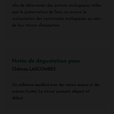
afin de déterminer des actions écologiques telles
que la préservation de l'eau ou encore la
restauration des continuités écologiques au sein
de leur terroir d'exception.
Notes de dégustation pour
Château LASCOMBES
Un millésime équilibré avec des tanins soyeux et des
arômes fruités. Le vin est puissant, élégant et
délicat.