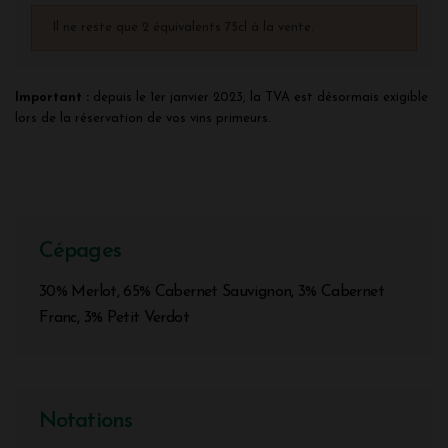
Il ne reste que 2 équivalents 75cl à la vente.
Important :
depuis le 1er janvier 2023, la TVA est désormais exigible
lors de la réservation de vos vins primeurs.
Cépages
30% Merlot, 65% Cabernet Sauvignon, 3% Cabernet
Franc, 3% Petit Verdot
Notations