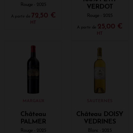
Rouge - 2025
VERDOT
72,50 €
Rouge - 2025
A partir de
HT
25,00 €
A partir de
HT
MARGAUX
SAUTERNES
Château
Château DOISY
PALMER
VEDRINES
Rouge - 2025
Blanc - 2025