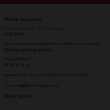
Notre magasin
8 cours du 30 Juillet 33000 Bordeaux
05 57 10 41 41
Ouvert du Lundi au Samedi de 10h30 à 19h30 sans interruption.
Notre service client
Une question ?
05 57 10 41 41
Standard ouvert du Lundi au Vendredi de 9h00 à 17h30.
noemie@la-vinotheque.com
Nous suivre