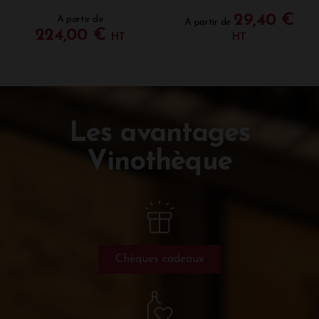
29,40 €
A partir de
A partir de
224,00 €
HT
HT
Les avantages
Vinothèque
Chèques cadeaux