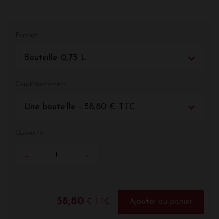
Format
Bouteille 0,75 L
Conditionnement
Une bouteille - 58,80 € TTC
Quantité
58,80
€ TTC
Ajouter au panier