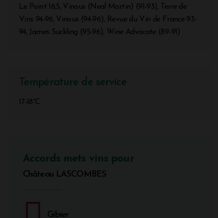
Le Point 16,5, Vinous (Neal Martin) (91-93), Terre de
Vins 94-96, Vinous (94-96), Revue du Vin de France 93-
94, James Suckling (95-96), Wine Advocate (89-91)
Température de service
17-18°C
Accords mets vins pour
Château LASCOMBES
Gibier