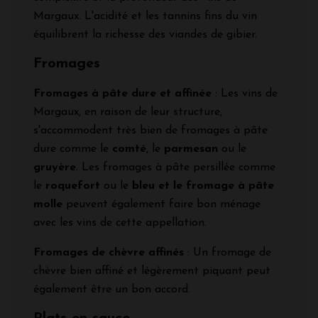
Margaux. L'acidité et les tannins fins du vin
équilibrent la richesse des viandes de gibier.
Fromages
Fromages à pâte dure et affinée
: Les vins de
Margaux, en raison de leur structure,
s'accommodent très bien de fromages à pâte
dure comme le
comté
, le
parmesan
ou le
gruyère
. Les fromages à pâte persillée comme
le
roquefort
ou le
bleu et le fromage à pâte
molle
peuvent également faire bon ménage
avec les vins de cette appellation.
Fromages de chèvre affinés
: Un fromage de
chèvre bien affiné et légèrement piquant peut
également être un bon accord.