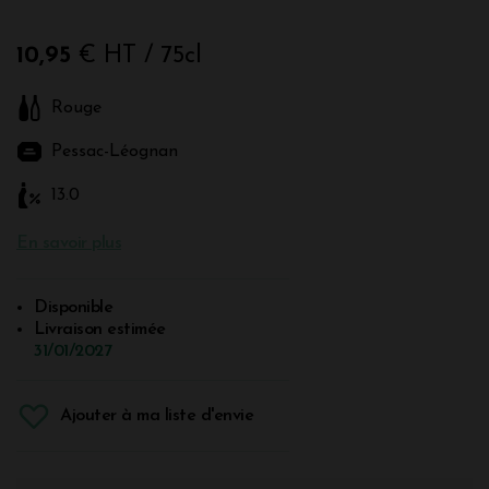
10,95
€ HT
/ 75cl
Rouge
Pessac-Léognan
13.0
En savoir plus
Disponible
Livraison estimée
31/01/2027
Ajouter à ma liste d'envie