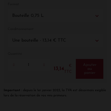
Format
Bouteille 0,75 L
Conditionnement
Une bouteille - 13,14 € TTC
Quantité
Ajouter
€
13,14
au
TTC
panier
Important :
depuis le 1er janvier 2023, la TVA est désormais exigible
lors de la réservation de vos vins primeurs.