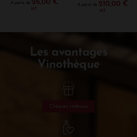
26,00 €
210,00 €
A partir de
A partir de
HT
HT
Les avantages
Vinothèque
Chèques cadeaux