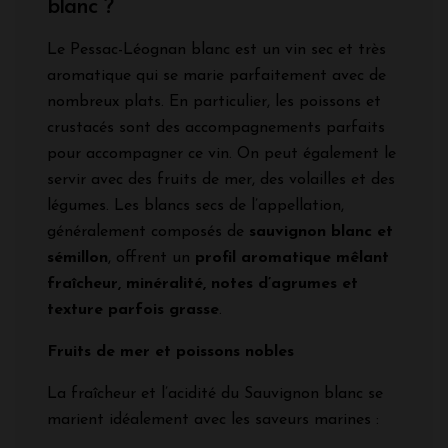
blanc ?
Le Pessac-Léognan blanc est un vin sec et très
aromatique qui se marie parfaitement avec de
nombreux plats. En particulier, les poissons et
crustacés sont des accompagnements parfaits
pour accompagner ce vin. On peut également le
servir avec des fruits de mer, des volailles et des
légumes. Les blancs secs de l’appellation,
généralement composés de
sauvignon blanc et
sémillon
, offrent un
profil aromatique mêlant
fraîcheur, minéralité, notes d’agrumes et
texture parfois grasse
.
Fruits de mer et poissons nobles
La fraîcheur et l’acidité du Sauvignon blanc se
marient idéalement avec les saveurs marines :