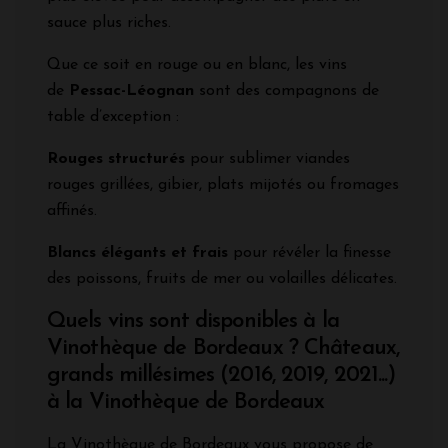
sauce plus riches.
Que ce soit en rouge ou en blanc, les vins
de
Pessac-Léognan
sont des compagnons de
table d’exception :
Rouges structurés
pour sublimer viandes
rouges grillées, gibier, plats mijotés ou fromages
affinés.
Blancs élégants et frais
pour révéler la finesse
des poissons, fruits de mer ou volailles délicates.
Quels vins sont disponibles à la
Vinothèque de Bordeaux ? Châteaux,
grands millésimes (2016, 2019, 2021...)
à la Vinothèque de Bordeaux
La Vinothèque de Bordeaux vous propose de