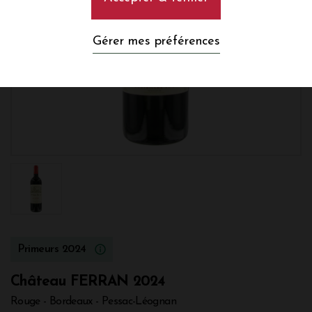
Gérer mes préférences
Primeurs 2024
Château FERRAN 2024
Rouge - Bordeaux - Pessac-Léognan