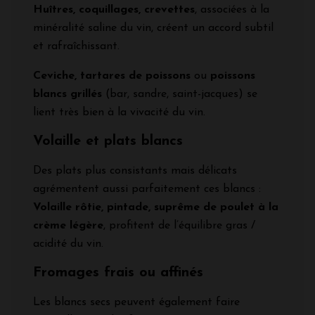
Huîtres, coquillages, crevettes
, associées à la
minéralité saline du vin, créent un accord subtil
et rafraîchissant.
Ceviche, tartares de poissons
ou
poissons
blancs grillés
(bar, sandre, saint-jacques) se
lient très bien à la vivacité du vin.
Volaille et plats blancs
Des plats plus consistants mais délicats
agrémentent aussi parfaitement ces blancs :
Volaille rôtie, pintade, suprême de poulet à la
crème légère
, profitent de l’équilibre gras /
acidité du vin.
Fromages frais ou affinés
Les blancs secs peuvent également faire