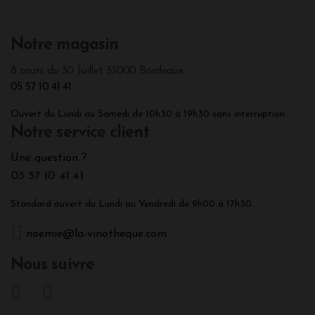
Notre magasin
8 cours du 30 Juillet 33000 Bordeaux
05 57 10 41 41
Ouvert du Lundi au Samedi de 10h30 à 19h30 sans interruption.
Notre service client
Une question ?
05 57 10 41 41
Standard ouvert du Lundi au Vendredi de 9h00 à 17h30.
noemie@la-vinotheque.com
Nous suivre