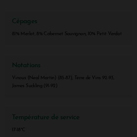
Cépages
81% Merlot, 8% Cabernet Sauvignon, 10% Petit Verdot
Notations
Vinous (Neal Martin) (85-87), Terre de Vins 92-93,
James Suckling (91-92)
Température de service
17-18°C