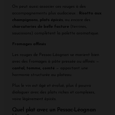
On peut aussi associer ces rouges à des
accompagnements plus audacieux :
Risotto aux
champignons
,
plats épicés
, ou encore des
charcuteries de belle facture
(terrines,
saucissons) complètent la palette aromatique.
Fromages affinés
Les rouges de Pessac-Léognan se marient bien
avec des fromages à pâte pressée ou affinés —
cantal, tomme, comté
— apportant une
harmonie structurée au plateau.
Plus le vin est âgé et évolué, plus il pourra
dialoguer avec des plats riches et complexes,
voire légèrement épicés.
Quel plat avec un Pessac-Léognan