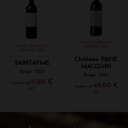
SAINT-ÉMILION
SAINT-ÉMILION
GRAND CRU
GRAND CRU
Château PAVIE
SAINTAYME
MACQUIN
Rouge - 2025
Rouge - 2025
11,90 €
A partir de
48,00 €
A partir de
HT
HT