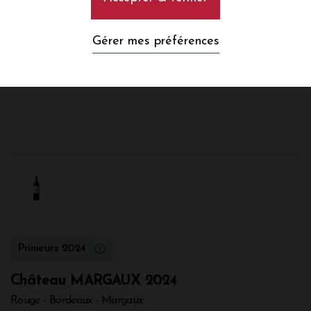
Gérer mes préférences
Primeurs 2024
Château MARGAUX 2024
Rouge - Bordeaux - Margaux