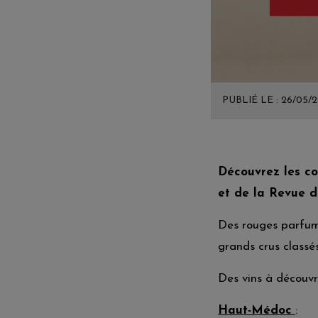
PUBLIÉ LE : 26/05/
Découvrez les co
et de la Revue d
Des rouges parfumé
grands crus classé
Des vins à découvr
Haut-Médoc
: