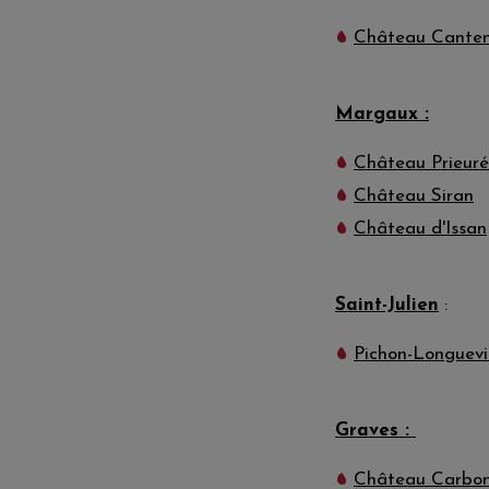
Château Cante
Margaux :
Château Prieuré
Château Siran
Château d'Issan
Saint-Julien
:
Pichon-Longuevi
Graves :
Château Carbon