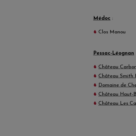
Médoc
:
Clos Manou
Pessac-Léognan
Château Carbon
Château Smith 
Domaine de Che
Château Haut-Ba
Château Les Ca