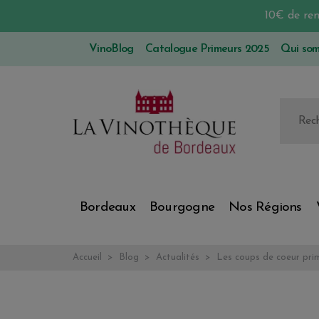
10€ de re
VinoBlog
Catalogue Primeurs 2025
Qui so
Bordeaux
Bourgogne
Nos Régions
Accueil
Blog
Actualités
Les coups de coeur prim