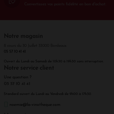
Convertissez vos points fidélité en bon d'achat.
Notre magasin
8 cours du 30 Juillet 33000 Bordeaux
05 57 10 41 41
Ouvert du Lundi au Samedi de 10h30 à 19h30 sans interruption.
Notre service client
Une question ?
05 57 10 41 41
Standard ouvert du Lundi au Vendredi de 9h00 à 17h30.
noemie@la-vinotheque.com