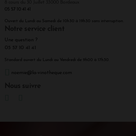
8 cours du 30 Juillet 33000 Bordeaux
05 57 10 41 41
Ouvert du Lundi au Samedi de 10h30 à 19h30 sans interruption.
Notre service client
Une question ?
05 57 10 41 41
Standard ouvert du Lundi au Vendredi de 9h00 à 17h30.
noemie@la-vinotheque.com
Nous suivre