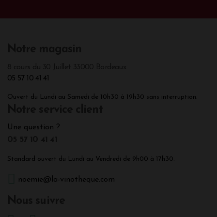
Notre magasin
8 cours du 30 Juillet 33000 Bordeaux
05 57 10 41 41
Ouvert du Lundi au Samedi de 10h30 à 19h30 sans interruption.
Notre service client
Une question ?
05 57 10 41 41
Standard ouvert du Lundi au Vendredi de 9h00 à 17h30.
noemie@la-vinotheque.com
Nous suivre