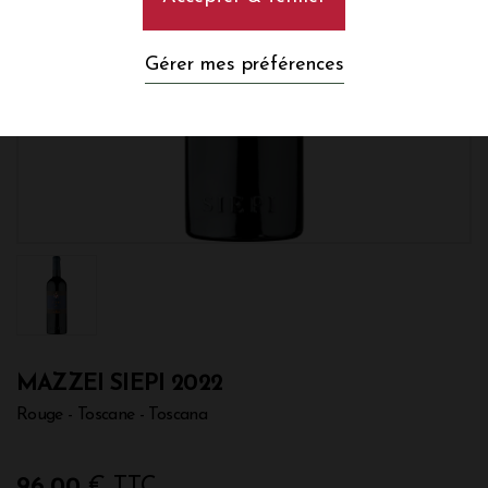
Gérer mes préférences
MAZZEI SIEPI 2022
Rouge - Toscane - Toscana
96,00
€ TTC