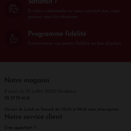
Satisfait ?
Si votre commande ne vous convient pas, vous
pouvez nous la retourner
Programme fidélité
Convertissez vos points fidélité en bon d'achat.
Notre magasin
8 cours du 30 Juillet 33000 Bordeaux
05 57 10 41 41
Ouvert du Lundi au Samedi de 10h30 à 19h30 sans interruption.
Notre service client
Une question ?