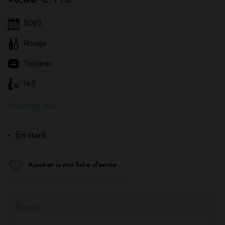
2022
Rouge
Toscana
14.5
En savoir plus
En stock
Ajouter à ma liste d'envie
Format