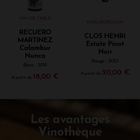
VIN DE TABLE
MARLBOROUGH
RECUERO
CLOS HENRI
MARTINEZ
Estate Pinot
Calambur
Noir
Nunca
Rouge - 2023
Blanc - 2019
20,00 €
A partir de
18,00 €
A partir de
Les avantages
Vinothèque