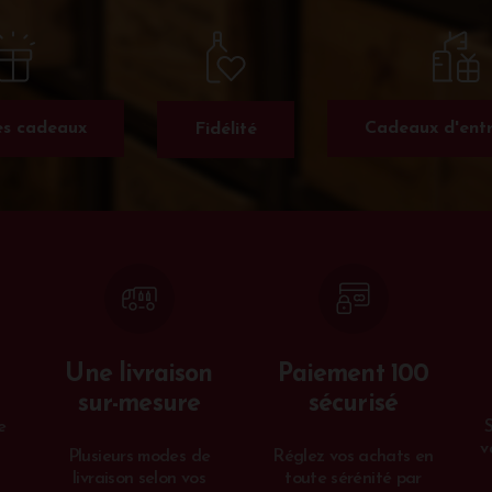
s cadeaux
Cadeaux d'entr
Fidélité
Une livraison
Paiement 100
sur-mesure
sécurisé
e
v
Plusieurs modes de
Réglez vos achats en
livraison selon vos
toute sérénité par