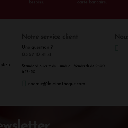
besoins.
carte bancaire.
Notre service client
Nous
Une question ?
05 57 10 41 41
 19h30
Standard ouvert du Lundi au Vendredi de 9h00
à 17h30.
noemie@la-vinotheque.com
wsletter