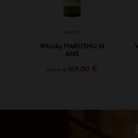
WHISKY
Whisky HAKUSHU 12
ANS
169,00 €
A partir de