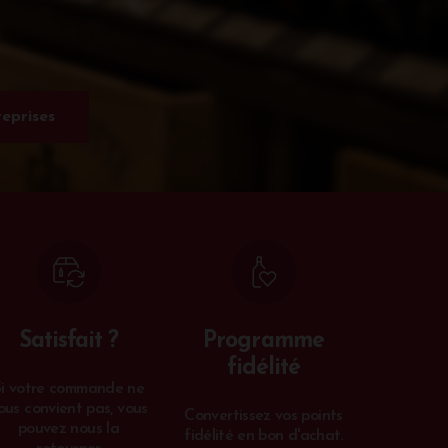
eprises
Satisfait ?
Programme
fidélité
Si votre commande ne
ous convient pas, vous
Convertissez vos points
pouvez nous la
fidélité en bon d'achat.