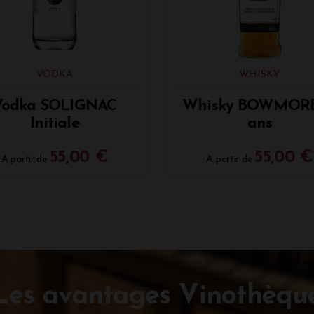
VODKA
WHISKY
Vodka SOLIGNAC
Whisky BOWMORE
Initiale
ans
55,00 €
55,00 €
A partir de
A partir de
Les avantages Vinothèqu