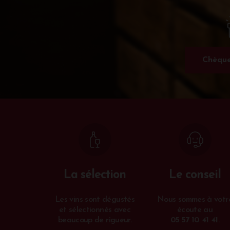
Chèque
La sélection
Le conseil
Les vins sont dégustés
Nous sommes à votr
et sélectionnés avec
écoute au
beaucoup de rigueur.
05 57 10 41 41
.