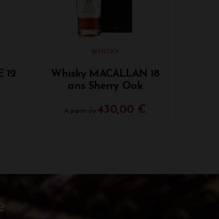
WHISKY
 12
Whisky MACALLAN 18
ans Sherry Oak
430,00 €
A partir de
e