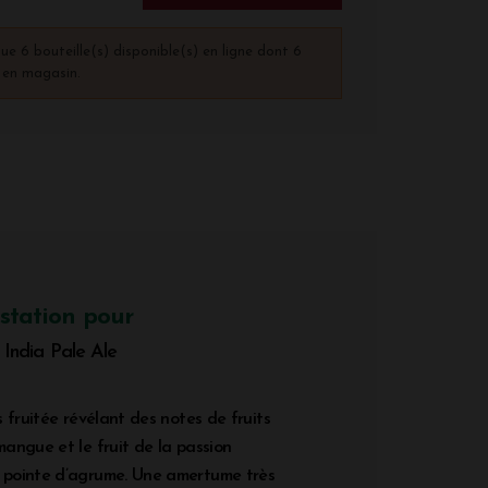
que 6 bouteille(s) disponible(s) en ligne dont 6
) en magasin.
station pour
ndia Pale Ale
 fruitée révélant des notes de fruits
angue et le fruit de la passion
pointe d’agrume. Une amertume très