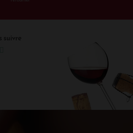
retourner
 suivre