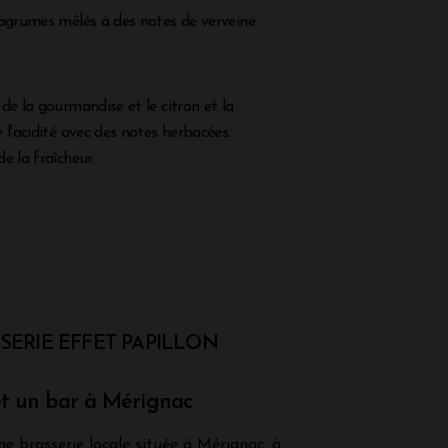
agrumes mêlés à des notes de verveine.
de la gourmandise et le citron et la
l'acidité avec des notes herbacées.
e la fraîcheur.
SERIE EFFET PAPILLON
et un bar à Mérignac
ne brasserie locale située à Mérignac, à