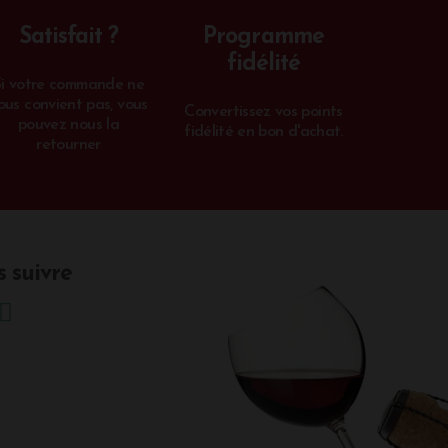
Satisfait ?
Programme
fidélité
Si votre commande ne
ous convient pas, vous
Convertissez vos points
pouvez nous la
fidélité en bon d'achat.
retourner
 suivre