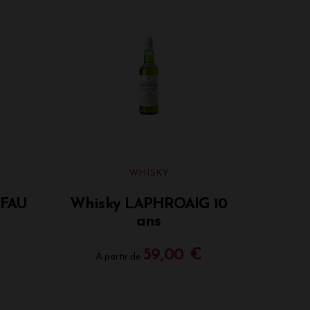
WHISKY
FFAU
Whisky LAPHROAIG 10
ans
59,00 €
A partir de