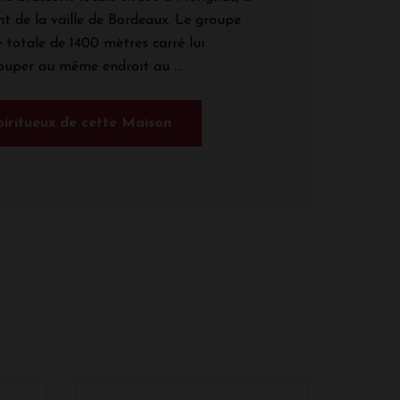
t de la vaille de Bordeaux. Le groupe
 totale de 1400 mètres carré lui
uper au même endroit au ...
spiritueux de cette Maison