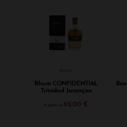
RHUM
Rhum CONFIDENTIAL
Bas
Trinidad Jurançon
62,00 €
A partir de