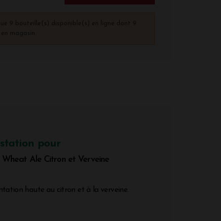
que 9 bouteille(s) disponible(s) en ligne dont 9
) en magasin.
station pour
eat Ale Citron et Verveine
tation haute au citron et à la verveine.