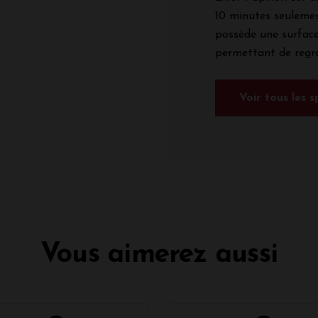
10 minutes seulemen
possède une surface
permettant de regro
Voir tous les 
Vous aimerez aussi