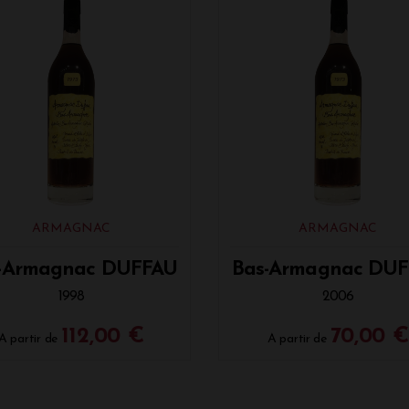
ARMAGNAC
ARMAGNAC
-Armagnac DUFFAU
Bas-Armagnac DU
1998
2006
112,00 €
70,00 €
A partir de
A partir de