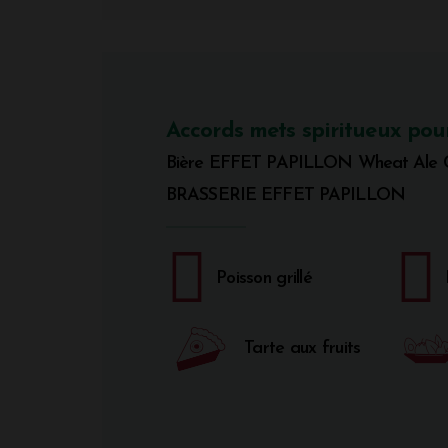
Accords mets spiritueux pou
Bière EFFET PAPILLON Wheat Ale Ci
BRASSERIE EFFET PAPILLON
Poisson grillé
Tarte aux fruits