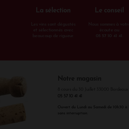
La sélection
Le conseil
Les vins sont dégustés
Nous sommes à votr
et sélectionnés avec
écoute au
beaucoup de rigueur.
05 57 10 41 41
.
Notre magasin
8 cours du 30 Juillet 33000 Bordeaux
05 57 10 41 41
Ouvert du Lundi au Samedi de 10h30 à
sans interruption.