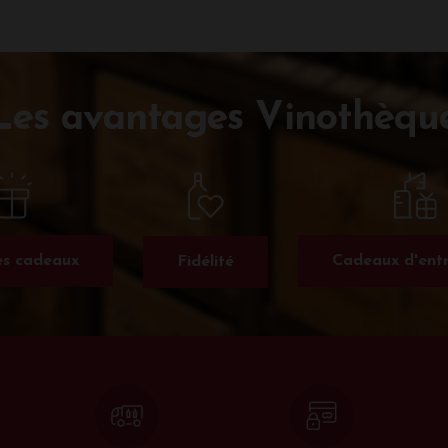
Les avantages Vinothèqu
s cadeaux
Cadeaux d'entr
Fidélité