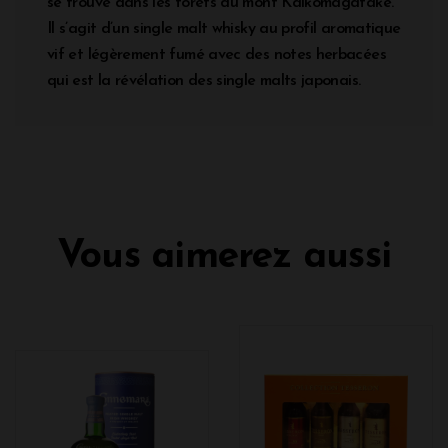
se trouve dans les forêts du mont Kaikomagatake.
Il s’agit d’un single malt whisky au profil aromatique
vif et légèrement fumé avec des notes herbacées
qui est la révélation des single malts japonais.
Vous aimerez aussi