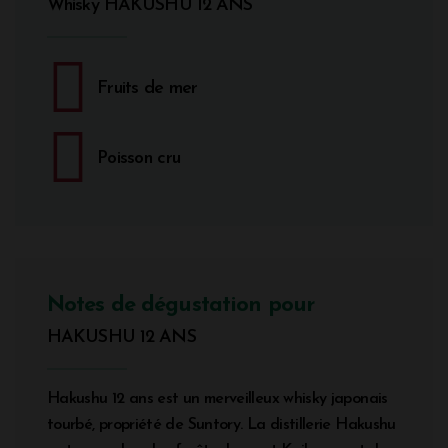
Whisky HAKUSHU 12 ANS
Fruits de mer
Poisson cru
Notes de dégustation pour
HAKUSHU 12 ANS
Hakushu 12 ans est un merveilleux whisky japonais
tourbé, propriété de Suntory. La distillerie Hakushu