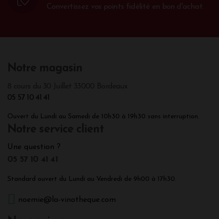
Convertissez vos points fidélité en bon d'achat.
Notre magasin
8 cours du 30 Juillet 33000 Bordeaux
05 57 10 41 41
Ouvert du Lundi au Samedi de 10h30 à 19h30 sans interruption.
Notre service client
Une question ?
05 57 10 41 41
Standard ouvert du Lundi au Vendredi de 9h00 à 17h30.
noemie@la-vinotheque.com