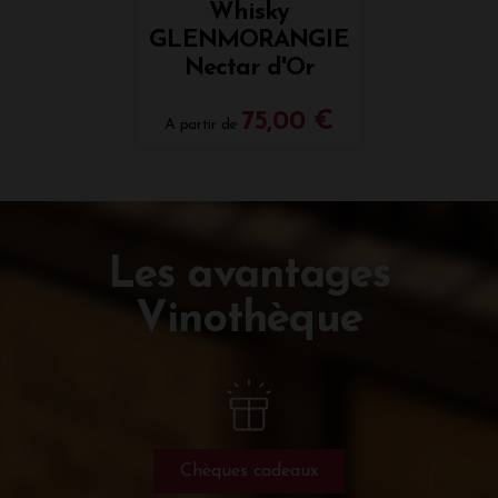
Whisky
GLENMORANGIE
Nectar d'Or
75,00 €
A partir de
Les avantages
Vinothèque
Chèques cadeaux