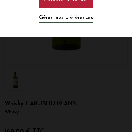
Gérer mes préférences
Whisky HAKUSHU 12 ANS
Whisky
169,00
€ TTC