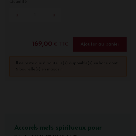
Quantité
169,00
€ TTC
Ajouter au panier
Il ne reste que 6 bouteille(s) disponible(s) en ligne dont
6 bouteille(s) en magasin.
Accords mets spiritueux pour