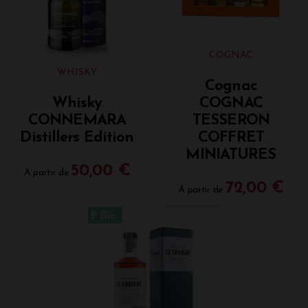
COGNAC
WHISKY
Cognac
Whisky
COGNAC
CONNEMARA
TESSERON
Distillers Edition
COFFRET
MINIATURES
50,00 €
A partir de
72,00 €
A partir de