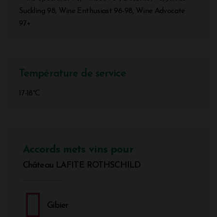
Suckling 98, Wine Enthusiast 96-98, Wine Advocate
97+
Température de service
17-18°C
Accords mets vins pour
Château LAFITE ROTHSCHILD
Gibier