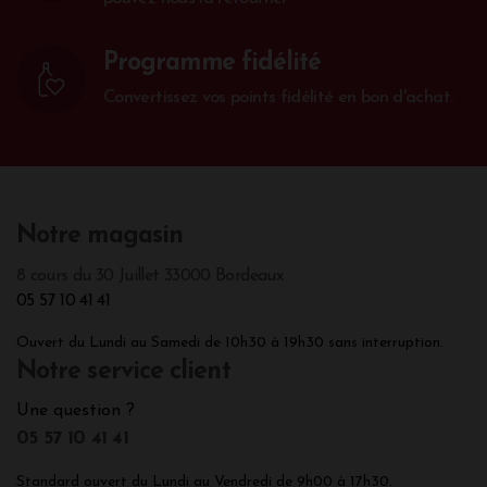
Programme fidélité
Convertissez vos points fidélité en bon d'achat.
Notre magasin
8 cours du 30 Juillet 33000 Bordeaux
05 57 10 41 41
Ouvert du Lundi au Samedi de 10h30 à 19h30 sans interruption.
Notre service client
Une question ?
05 57 10 41 41
Standard ouvert du Lundi au Vendredi de 9h00 à 17h30.