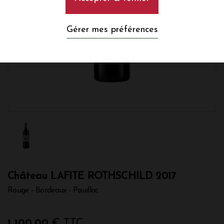
Gérer mes préférences
Château LAFITE ROTHSCHILD 2017
Rouge - Bordeaux - Pauillac
1 100,00
€ TTC