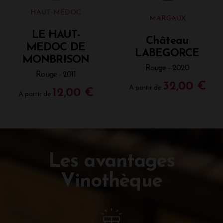
HAUT-MÉDOC
MARGAUX
LE HAUT-
Château
MEDOC DE
LABEGORCE
MONBRISON
Rouge - 2020
Rouge - 2011
32,00 €
A partir de
12,00 €
A partir de
Les avantages
Vinothèque