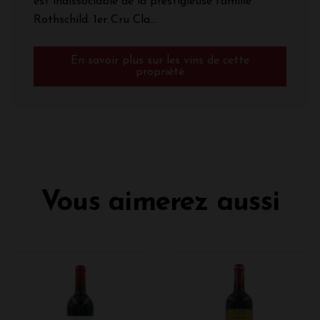
est indissociable de la prestigieuse famille
Rothschild. 1er Cru Cla...
En savoir plus sur les vins de cette
propriété
Vous aimerez aussi