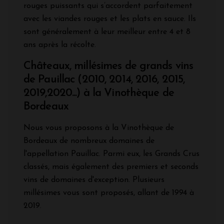
rouges puissants qui s’accordent parfaitement
avec les viandes rouges et les plats en sauce. Ils
sont généralement à leur meilleur entre 4 et 8
ans après la récolte.
Châteaux, millésimes de grands vins
de Pauillac (2010, 2014, 2016, 2015,
2019,2020...) à la Vinothèque de
Bordeaux
Nous vous proposons à la Vinothèque de
Bordeaux de nombreux domaines de
l'appellation Pauillac. Parmi eux, les Grands Crus
classés, mais également des premiers et seconds
vins de domaines d'exception. Plusieurs
millésimes vous sont proposés, allant de 1994 à
2019.