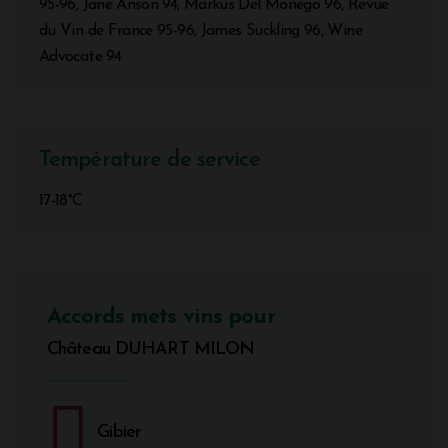
95-96, Jane Anson 94, Markus Del Monego 96, Revue
du Vin de France 95-96, James Suckling 96, Wine
Advocate 94
Température de service
17-18°C
Accords mets vins pour
Château DUHART MILON
Gibier