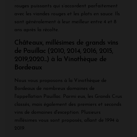
rouges puissants qui s’accordent parfaitement
avec les viandes rouges et les plats en sauce. Ils
sont généralement à leur meilleur entre 4 et 8
ans après la récolte.
Châteaux, millésimes de grands vins
de Pauillac (2010, 2014, 2016, 2015,
2019,2020...) à la Vinothèque de
Bordeaux
Nous vous proposons à la Vinothèque de
Bordeaux de nombreux domaines de
l'appellation Pauillac. Parmi eux, les Grands Crus
classés, mais également des premiers et seconds
vins de domaines d'exception. Plusieurs
millésimes vous sont proposés, allant de 1994 à
2019.