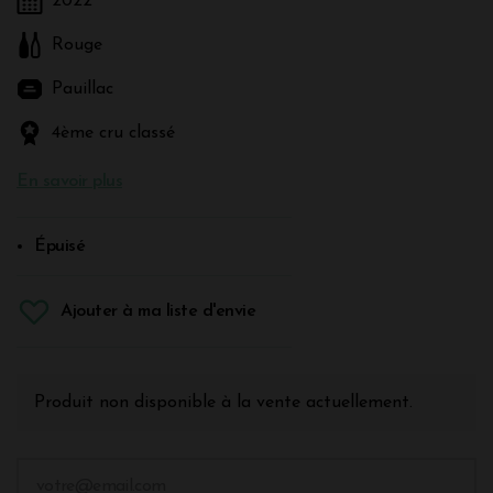
2022
Rouge
Pauillac
4ème cru classé
En savoir plus
Épuisé
Ajouter à ma liste d'envie
Produit non disponible à la vente actuellement.