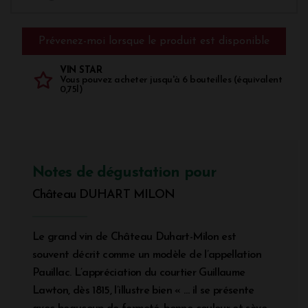
Prévenez-moi lorsque le produit est disponible
VIN STAR
Vous pouvez acheter jusqu'à 6 bouteilles (équivalent
0,75l)
Notes de dégustation pour
Château DUHART MILON
Le grand vin de Château Duhart-Milon est
souvent décrit comme un modèle de l’appellation
Pauillac. L’appréciation du courtier Guillaume
Lawton, dès 1815, l’illustre bien « … il se présente