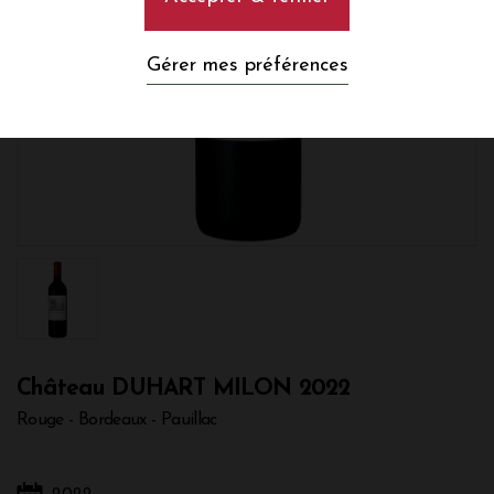
Gérer mes préférences
Château DUHART MILON 2022
Rouge - Bordeaux - Pauillac