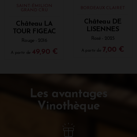
SAINT-ÉMILION
BORDEAUX CLAIRET
GRAND CRU
Château DE
Château LA
LISENNES
TOUR FIGEAC
Rosé - 2025
Rouge - 2016
7,00 €
49,90 €
A partir de
A partir de
Les avantages
Vinothèque