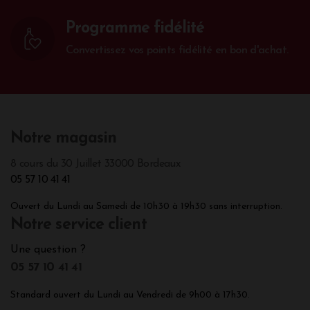
Programme fidélité
Convertissez vos points fidélité en bon d'achat.
Notre magasin
8 cours du 30 Juillet 33000 Bordeaux
05 57 10 41 41
Ouvert du Lundi au Samedi de 10h30 à 19h30 sans interruption.
Notre service client
Une question ?
05 57 10 41 41
Standard ouvert du Lundi au Vendredi de 9h00 à 17h30.