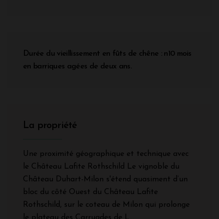
Durée du vieillissement en fûts de chêne : n10 mois
en barriques agées de deux ans.
La propriété
Une proximité géographique et technique avec
le Château Lafite Rothschild Le vignoble du
Château Duhart-Milon s'étend quasiment d’un
bloc du côté Ouest du Château Lafite
Rothschild, sur le coteau de Milon qui prolonge
le plateau des Carruades de L...