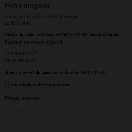
Notre magasin
8 cours du 30 Juillet 33000 Bordeaux
05 57 10 41 41
Ouvert du Lundi au Samedi de 10h30 à 19h30 sans interruption.
Notre service client
Une question ?
05 57 10 41 41
Standard ouvert du Lundi au Vendredi de 9h00 à 17h30.
noemie@la-vinotheque.com
Nous suivre