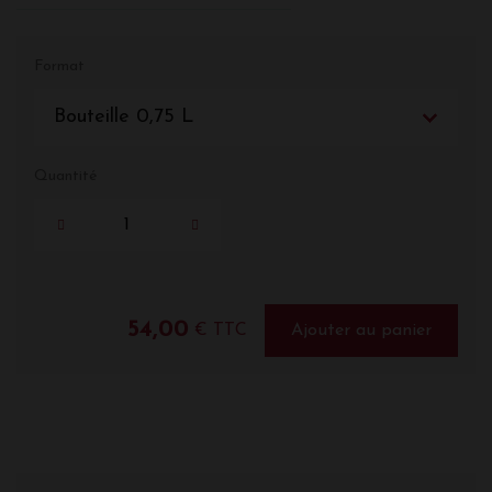
Format
Bouteille 0,75 L
Quantité
54,00
€ TTC
Ajouter au panier