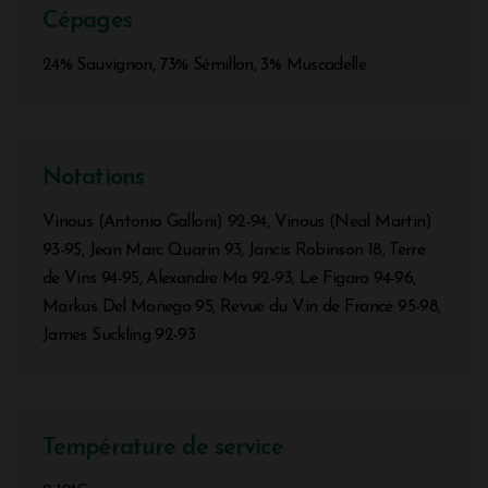
Cépages
24% Sauvignon, 73% Sémillon, 3% Muscadelle
Notations
Vinous (Antonio Galloni) 92-94, Vinous (Neal Martin)
93-95, Jean Marc Quarin 93, Jancis Robinson 18, Terre
de Vins 94-95, Alexandre Ma 92-93, Le Figaro 94-96,
Markus Del Monego 95, Revue du Vin de France 95-98,
James Suckling 92-93
Température de service