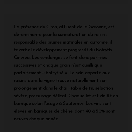
La présence du Ciron, affluent de la Garonne, est
déterminante pour la surmaturation du raisin :
responsable des brumes matinales en automne, il
favorise le développement progressif du Botrytis
Cinerea. Les vendanges se font donc par tries
successives et chaque grain n'est cueilli que
parfaitement « botrytisé ». Le soin apporté aux
raisins dans la vigne trouve naturellement son
prolongement dans le chai : table de tri, sélection
sévère, pressurage délicat. Chaque lot est vinifié en
barrique selon l'usage à Sauternes. Les vins sont
élevés en barriques de chêne, dont 40 à 50% sont
neuves chaque année