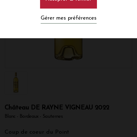
Gérer mes préférences
Château DE RAYNE VIGNEAU 2022
Blanc - Bordeaux - Sauternes
Coup de coeur du Point