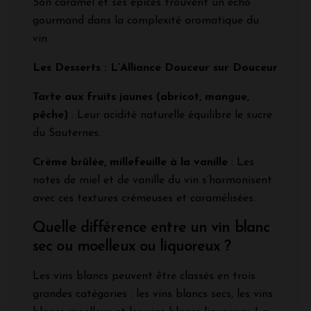
Son caramel et ses épices trouvent un écho
gourmand dans la complexité aromatique du
vin.
Les Desserts : L’Alliance Douceur sur Douceur
Tarte aux fruits jaunes (abricot, mangue,
pêche)
: Leur acidité naturelle équilibre le sucre
du Sauternes.
Crème brûlée, millefeuille à la vanille
: Les
notes de miel et de vanille du vin s’harmonisent
avec ces textures crémeuses et caramélisées.
Quelle différence entre un vin blanc
sec ou moelleux ou liquoreux ?
Les vins blancs peuvent être classés en trois
grandes catégories : les vins blancs secs, les vins