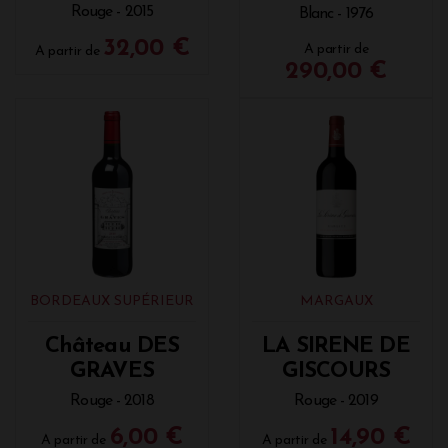
Rouge - 2015
Blanc - 1976
32,00 €
A partir de
A partir de
290,00 €
BORDEAUX SUPÉRIEUR
MARGAUX
Château DES
LA SIRENE DE
GRAVES
GISCOURS
Rouge - 2018
Rouge - 2019
6,00 €
14,90 €
A partir de
A partir de