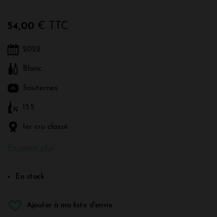
54,00
€ TTC
2022
Blanc
Sauternes
13.5
1er cru classé
En savoir plus
En stock
Ajouter à ma liste d'envie