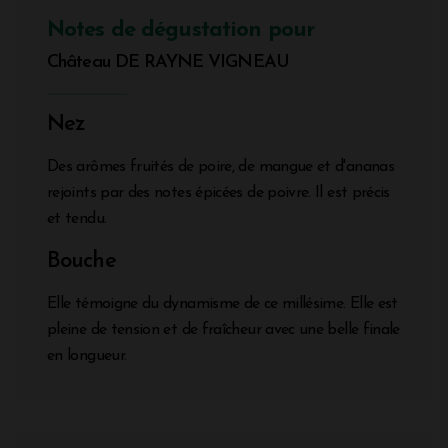
Notes de dégustation pour
Château DE RAYNE VIGNEAU
Nez
Des arômes fruités de poire, de mangue et d'ananas
rejoints par des notes épicées de poivre. Il est précis
et tendu.
Bouche
Elle témoigne du dynamisme de ce millésime. Elle est
pleine de tension et de fraîcheur avec une belle finale
en longueur.