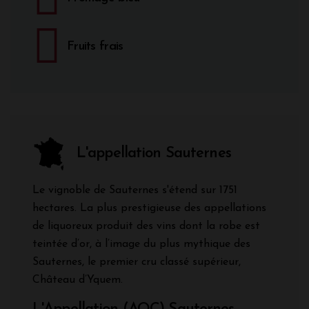
Fruits frais
L'appellation Sauternes
Le vignoble de Sauternes s'étend sur 1751
hectares. La plus prestigieuse des appellations
de liquoreux produit des vins dont la robe est
teintée d’or, à l’image du plus mythique des
Sauternes, le premier cru classé supérieur,
Château d’Yquem.