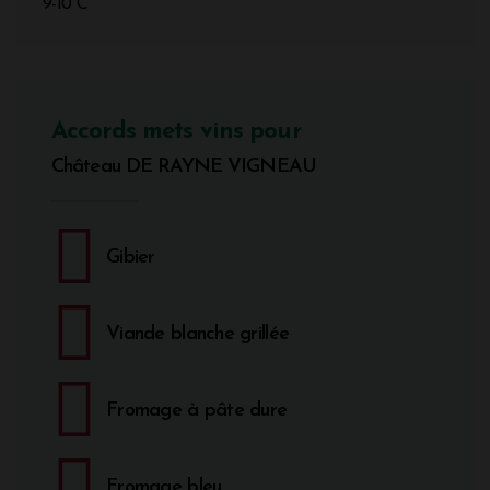
9-10°C
Accords mets vins pour
Château DE RAYNE VIGNEAU
Gibier
Viande blanche grillée
Fromage à pâte dure
Fromage bleu