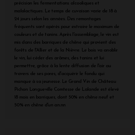
précision les fermentations alcooliques et
malolactiques. Le temps de cuvaison varie de 18 à
24 jours selon les années. Des remontages
fréquents sont opérés pour extraire le maximum de
couleurs et de tanins. Après l'assemblage, le vin est
mis dans des barriques de chêne qui provient des
forêts de l'Allier et de la Nièvre. Le bois va anoblir
le vin, lui céder des arômes, des tanins et lui
permettre, grâce à la lente diffusion de l'air au
travers de ses pores, d'acquérir le fondu qui
manque à sa jeunesse. Le Grand Vin de Château
Pichon Longueville Comtesse de Lalande est élevé
18 mois en barriques, dont 50% en chêne neuf et
50% en chêne d'un an.nn