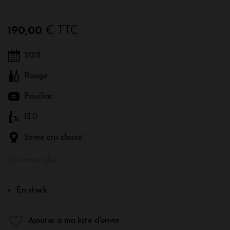
190,00
€ TTC
2012
Rouge
Pauillac
13.0
2ème cru classé
En savoir plus
En stock
Ajouter à ma liste d'envie