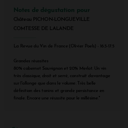
Notes de dégustation pour
Château PICHON-LONGUEVILLE
COMTESSE DE LALANDE
La Revue du Vin de France (Olivier Poels) - 16.5-17.5
Grandes réussites
80% cabernet Sauvignon et 20% Merlot. Un vin
très classique, droit et serré, construit davantage
sur l'allonge que dans le volume. Très belle
définition des tanins et grande persistance en
finale. Encore une réussite pour le millésime."