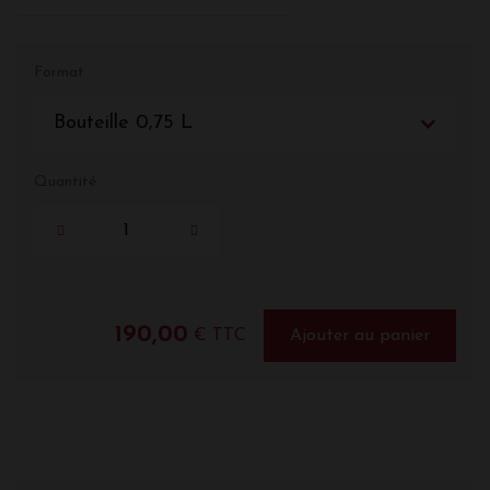
Format
Bouteille 0,75 L
Quantité
190,00
€ TTC
Ajouter au panier