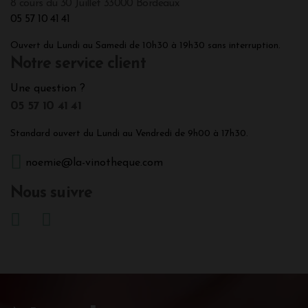
8 cours du 30 Juillet 33000 Bordeaux
05 57 10 41 41
Ouvert du Lundi au Samedi de 10h30 à 19h30 sans interruption.
Notre service client
Une question ?
05 57 10 41 41
Standard ouvert du Lundi au Vendredi de 9h00 à 17h30.
noemie@la-vinotheque.com
Nous suivre