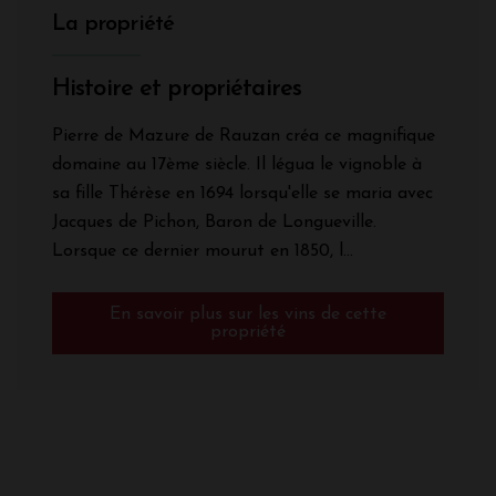
La propriété
Histoire et propriétaires
Pierre de Mazure de Rauzan créa ce magnifique
domaine au 17ème siècle. Il légua le vignoble à
sa fille Thérèse en 1694 lorsqu'elle se maria avec
Jacques de Pichon, Baron de Longueville.
Lorsque ce dernier mourut en 1850, l...
En savoir plus sur les vins de cette
propriété