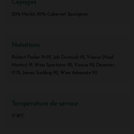
Cépages
20% Merlot, 80% Cabernet Sauvignon
Notations
Robert Parker 91-93, Jeb Dunnuck 92, Vinous (Neal
Martin) 91, Wine Spectator 92, Vinous 93, Decanter
17.75, James Suckling 92, Wine Advocate 90
Température de service
17-18°C