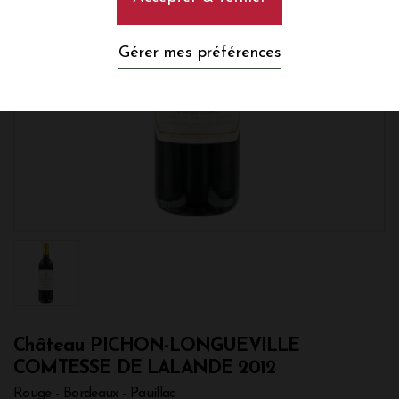
Gérer mes préférences
Château PICHON-LONGUEVILLE
COMTESSE DE LALANDE 2012
Rouge - Bordeaux - Pauillac