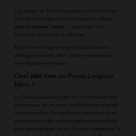
Les rouges de Pessac-Léognan se marient bien
avec des fromages à pâte pressée ou affinés —
cantal, tomme, comté
— apportant une
harmonie structurée au plateau.
Plus le vin est âgé et évolué, plus il pourra
dialoguer avec des plats riches et complexes,
voire légèrement épicés.
Quel plat avec un Pessac-Léognan
blanc ?
Le Pessac-Léognan blanc est un vin sec et très
aromatique qui se marie parfaitement avec de
nombreux plats. En particulier, les poissons et
crustacés sont des accompagnements parfaits
pour accompagner ce vin. On peut également le