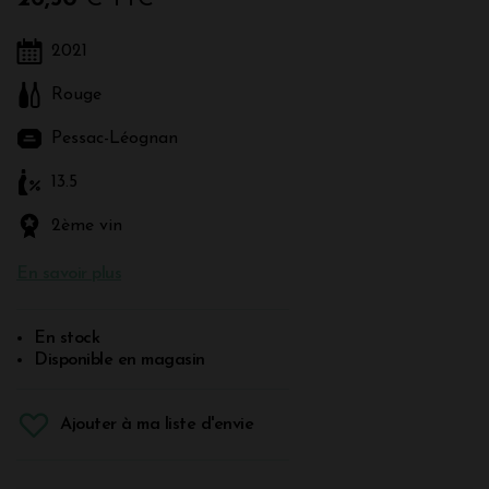
2021
Rouge
Pessac-Léognan
13.5
2ème vin
En savoir plus
En stock
Disponible en magasin
Ajouter à ma liste d'envie