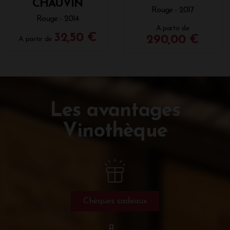
CHAUVIN
Rouge - 2017
Rouge - 2014
A partir de
32,50 €
290,00 €
A partir de
Les avantages
Vinothèque
Chèques cadeaux