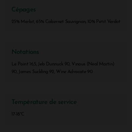
Cépages
25% Merlot, 65% Cabernet Sauvignon, 10% Petit Verdot
Notations
Le Point 16,5, Jeb Dunnuck 90, Vinous (Neal Martin)
90, James Suckling 92, Wine Advocate 90
Température de service
17-18°C