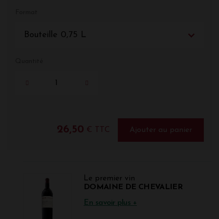
Format
Bouteille 0,75 L
Quantité
26,50
€ TTC
Ajouter au panier
Le premier vin
DOMAINE DE CHEVALIER
En savoir plus +