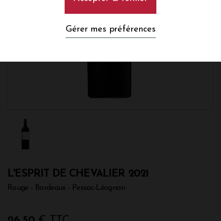
Gérer mes préférences
L'ESPRIT DE CHEVALIER 2021
Rouge - Bordeaux - Pessac-Léognan
26,50
€ TTC