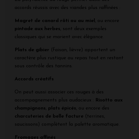
accords réussis avec des viandes plus raffinées :
Magret de canard rôti ou au miel
, ou encore
pintade aux herbes
, sont deux exemples
classiques qui se marient avec élégance.
Plats de gibier
(faisan, lièvre) apportent un
caractère plus rustique au repas tout en restant
sous contrôle des tannins.
Accords créatifs
On peut aussi associer ces rouges à des
accompagnements plus audacieux :
Risotto aux
champignons
,
plats épicés
, ou encore des
charcuteries de belle facture
(terrines,
saucissons) complètent la palette aromatique.
Fromages affinés