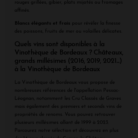
rouges grillées, gibier, plats mijotés ou fromages
affinés.
Blancs élégants et frais
pour révéler la finesse
des poissons, fruits de mer ou volailles délicates.
Quels vins sont disponibles à la
Vinothèque de Bordeaux ? Châteaux,
grands millésimes (2016, 2019, 2021...)
à la Vinothèque de Bordeaux
La Vinothèque de Bordeaux vous propose de
nombreuses références de l'appellation Pessac-
Léognan, notamment les Cru Classés de Graves
mais également des premiers et seconds vins de
propriétés de renoms. Vous pouvez retrouver
plusieurs millésimes allant de 1999 à 2023.
Parcourez notre sélection et découvrez en plus