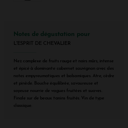
Notes de dégustation pour
L'ESPRIT DE CHEVALIER
Nez complexe de fruits rouge et noirs mûrs, intense
et épicé à dominante cabernet sauvignon avec des
notes empyreumatiques et balsamiques. Atre, cèdre
et pinède. Bouche équilibrée, savoureuse et
soyeuse nourrie de vagues fruitées et suaves.
Finale sur de beaux tanins fruités. Vin de type
classique.