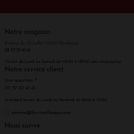
Notre magasin
8 cours du 30 Juillet 33000 Bordeaux
05 57 10 41 41
Ouvert du Lundi au Samedi de 10h30 à 19h30 sans interruption.
Notre service client
Une question ?
05 57 10 41 41
Standard ouvert du Lundi au Vendredi de 9h00 à 17h30.
noemie@la-vinotheque.com
Nous suivre