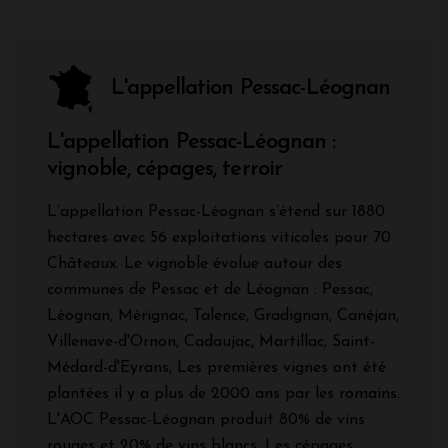
L'appellation Pessac-Léognan
L'appellation Pessac-Léognan :
vignoble, cépages, terroir
L’appellation Pessac-Léognan s’étend sur 1880
hectares avec 56 exploitations viticoles pour 70
Châteaux. Le vignoble évolue autour des
communes de Pessac et de Léognan : Pessac,
Léognan, Mérignac, Talence, Gradignan, Canéjan,
Villenave-d'Ornon, Cadaujac, Martillac, Saint-
Médard-d'Eyrans, Les premières vignes ont été
plantées il y a plus de 2000 ans par les romains.
L'AOC Pessac-Léognan produit 80% de vins
rouges et 20% de vins blancs. Les cépages