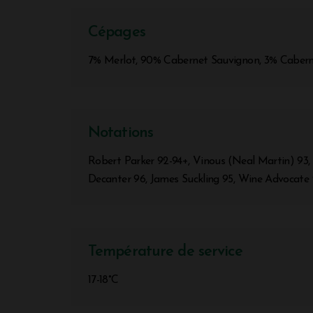
Cépages
7% Merlot, 90% Cabernet Sauvignon, 3% Cabern
Notations
Robert Parker 92-94+, Vinous (Neal Martin) 93,
Decanter 96, James Suckling 95, Wine Advocate
Température de service
17-18°C