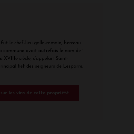
fut le chef-lieu gallo-romain, berceau
a commune avait autrefois le nom de `
u XVIIIe siècle, s’appelait Saint-
incipal fief des seigneurs de Lesparre,
 sur les vins de cette propriété