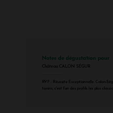
Notes de dégustation pour
Château CALON SÉGUR
RVF - Réussite Exceptionnelle. Calon-Ség
tanins, c'est l'un des profils les plus clas