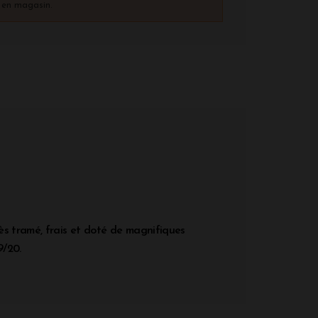
) en magasin.
ès tramé, frais et doté de magnifiques
9/20.