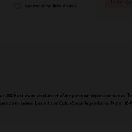
bouteille(s
Ajouter à ma liste d'envie
ur 2009 est d'une droiture et d'une précision impressionnantes. Tr
siques du millésime. L'esprit des Calon-Ségur légendaires. Note : 18-1