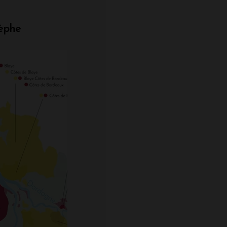
tèphe