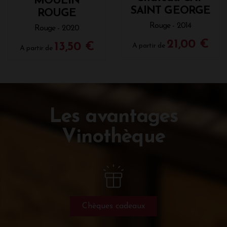
MOULIN
SAINT GEORGE
ROUGE
Rouge - 2014
Rouge - 2020
21,00 €
13,50 €
A partir de
A partir de
Les avantages
Vinothèque
Chèques cadeaux