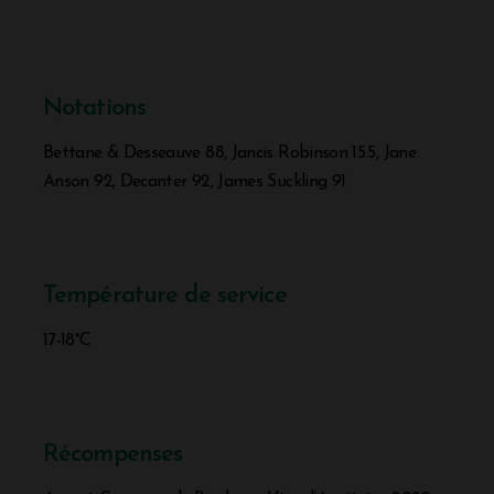
Notations
Bettane & Desseauve 88, Jancis Robinson 15.5, Jane
Anson 92, Decanter 92, James Suckling 91
Température de service
17-18°C
Récompenses