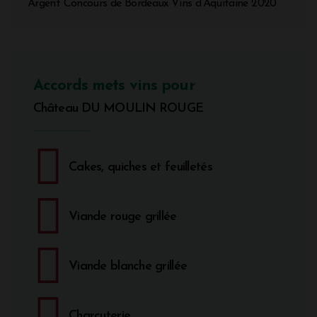
Argent Concours de Bordeaux Vins d’Aquitaine 2020
Accords mets vins pour
Château DU MOULIN ROUGE
Cakes, quiches et feuilletés
Viande rouge grillée
Viande blanche grillée
Charcuterie