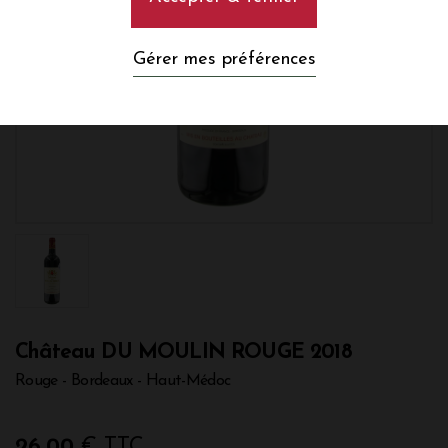
Gérer mes préférences
Château DU MOULIN ROUGE 2018
Rouge - Bordeaux - Haut-Médoc
26,00
€ TTC