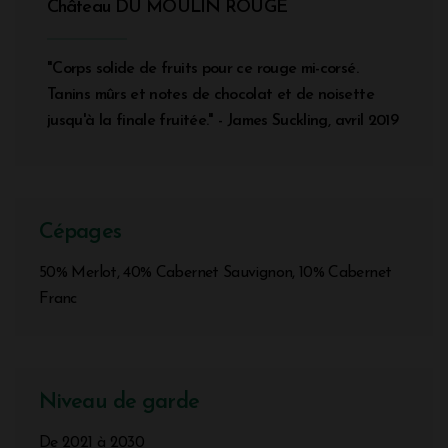
Château DU MOULIN ROUGE
"Corps solide de fruits pour ce rouge mi-corsé.
Tanins mûrs et notes de chocolat et de noisette
jusqu'à la finale fruitée." - James Suckling, avril 2019
Cépages
50% Merlot, 40% Cabernet Sauvignon, 10% Cabernet
Franc
Niveau de garde
De 2021 à 2030