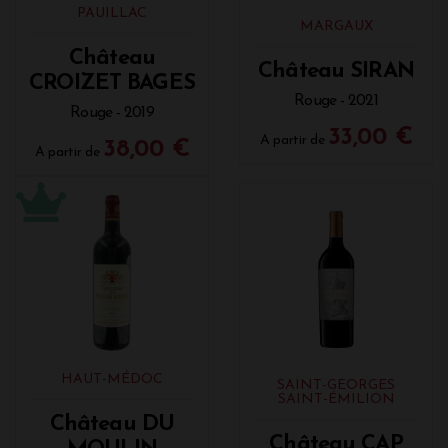
PAUILLAC
MARGAUX
Château
Château SIRAN
CROIZET BAGES
Rouge - 2021
Rouge - 2019
33,00 €
A partir de
38,00 €
A partir de
HAUT-MÉDOC
SAINT-GEORGES
SAINT-ÉMILION
Château DU
Château CAP