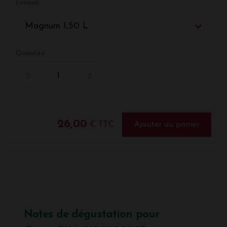
Format
Magnum 1,50 L
Quantité
26,00
€ TTC
Ajouter au panier
Notes de dégustation pour