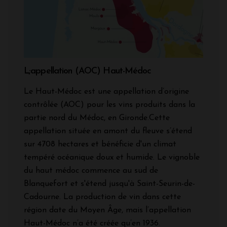
L;appellation (AOC) Haut-Médoc
Le Haut-Médoc est une appellation d’origine
contrôlée (AOC) pour les vins produits dans la
partie nord du Médoc, en Gironde.Cette
appellation située en amont du fleuve s’étend
sur 4708 hectares et bénéficie d'un climat
tempéré océanique doux et humide. Le vignoble
du haut médoc commence au sud de
Blanquefort et s'étend jusqu'à Saint-Seurin-de-
Cadourne. La production de vin dans cette
région date du Moyen Âge, mais l’appellation
Haut-Médoc n’a été créée qu’en 1936.