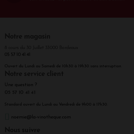
Notre magasin
8 cours du 30 Juillet 33000 Bordeaux
05 57 10 41 41
Ouvert du Lundi au Samedi de 10h30 à 19h30 sans interruption.
Notre service client
Une question ?
05 57 10 41 41
Standard ouvert du Lundi au Vendredi de 9h00 à 17h30.
noemie@la-vinotheque.com
Nous suivre