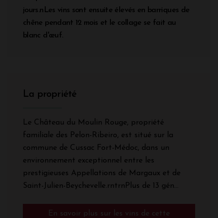
jours.nLes vins sont ensuite élevés en barriques de
chêne pendant 12 mois et le collage se fait au
blanc d'œuf.
La propriété
Le Château du Moulin Rouge, propriété
familiale des Pelon-Ribeiro, est situé sur la
commune de Cussac Fort-Médoc, dans un
environnement exceptionnel entre les
prestigieuses Appellations de Margaux et de
Saint-Julien-Beychevelle.rntrnPlus de 13 gén...
En savoir plus sur les vins de cette