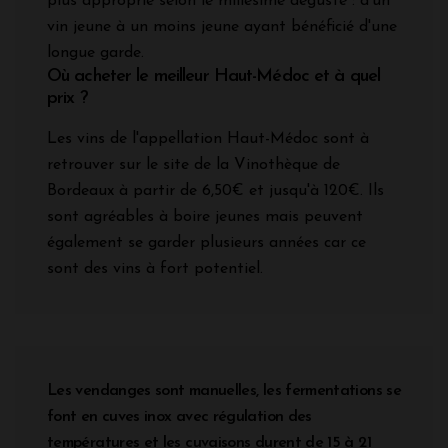
plus approprié selon le millésime dégusté : d'un
vin jeune à un moins jeune ayant bénéficié d'une
longue garde.
Où acheter le meilleur Haut-Médoc et à quel
prix ?
Les vins de l'appellation Haut-Médoc sont à
retrouver sur le site de la Vinothèque de
Bordeaux à partir de 6,50€ et jusqu'à 120€. Ils
sont agréables à boire jeunes mais peuvent
également se garder plusieurs années car ce
sont des vins à fort potentiel.
Les vendanges sont manuelles, les fermentations se
font en cuves inox avec régulation des
températures et les cuvaisons durent de 15 à 21