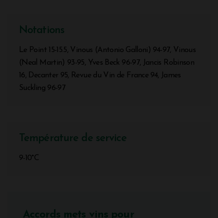
Notations
Le Point 15-15.5, Vinous (Antonio Galloni) 94-97, Vinous
(Neal Martin) 93-95, Yves Beck 96-97, Jancis Robinson
16, Decanter 95, Revue du Vin de France 94, James
Suckling 96-97
Température de service
9-10°C
Accords mets vins pour