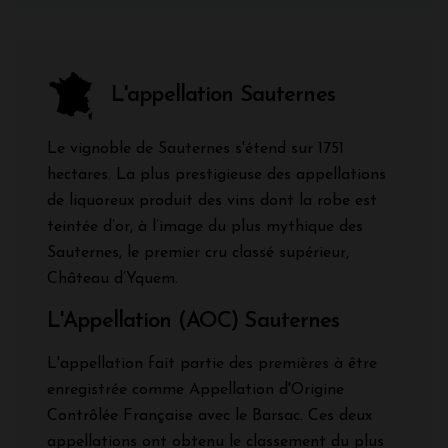
L'appellation Sauternes
Le vignoble de Sauternes s'étend sur 1751
hectares. La plus prestigieuse des appellations
de liquoreux produit des vins dont la robe est
teintée d’or, à l’image du plus mythique des
Sauternes, le premier cru classé supérieur,
Château d’Yquem.
L'Appellation (AOC) Sauternes
L'appellation fait partie des premières à être
enregistrée comme Appellation d'Origine
Contrôlée Française avec le Barsac. Ces deux
appellations ont obtenu le classement du plus