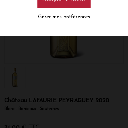
Gérer mes préférences
Château LAFAURIE PEYRAGUEY 2020
Blanc - Bordeaux - Sauternes
74,00
€ TTC