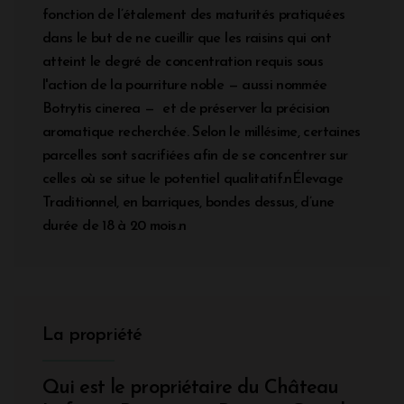
fonction de l’étalement des maturités pratiquées
dans le but de ne cueillir que les raisins qui ont
atteint le degré de concentration requis sous
l'action de la pourriture noble — aussi nommée
Botrytis cinerea — et de préserver la précision
aromatique recherchée. Selon le millésime, certaines
parcelles sont sacrifiées afin de se concentrer sur
celles où se situe le potentiel qualitatif.nÉlevage
Traditionnel, en barriques, bondes dessus, d’une
durée de 18 à 20 mois.n
La propriété
Qui est le propriétaire du Château