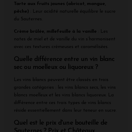
Tarte aux fruits jaunes (abricot, mangue,
pêche)
: Leur acidité naturelle équilibre le sucre
du Sauternes.
Crème brûlée, millefeuille à la vanille
: Les
notes de miel et de vanille du vin s’harmonisent
avec ces textures crémeuses et caramélisées.
Quelle différence entre un vin blanc
sec ou moelleux ou liquoreux ?
Les vins blancs peuvent être classés en trois
grandes catégories : les vins blancs secs, les vins
blancs moelleux et les vins blancs liquoreux. La
différence entre ces trois types de vins blancs
réside essentiellement dans leur teneur en sucre.
Quel est le prix d'une bouteille de
Sauternes ? Prix et Châteaux