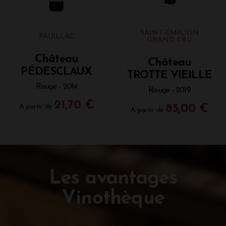
SAINT-ÉMILION
PAUILLAC
GRAND CRU
Château
Château
PÉDESCLAUX
TROTTE VIEILLE
Rouge - 2014
Rouge - 2019
21,70 €
A partir de
85,00 €
A partir de
Les avantages
Vinothèque