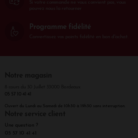
Si votre commande ne vous convient pas, vous
pouvez nous la retourner
Programme fidélité
Convertissez vos points fidélité en bon d'achat.
Notre magasin
8 cours du 30 Juillet 33000 Bordeaux
05 57 10 41 41
Ouvert du Lundi au Samedi de 10h30 à 19h30 sans interruption.
Notre service client
Une question ?
05 57 10 41 41