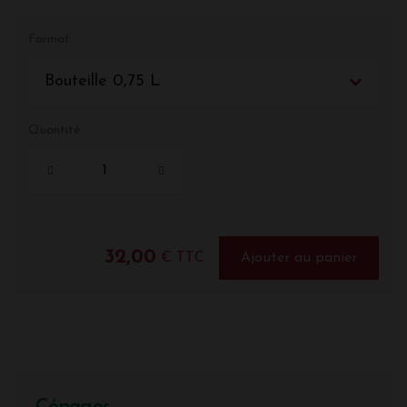
Format
Bouteille 0,75 L
Quantité
32,00
€ TTC
Ajouter au panier