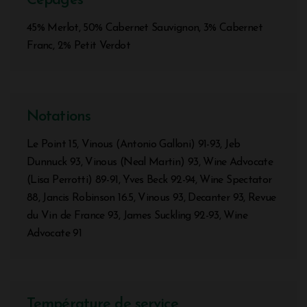
Cépages
45% Merlot, 50% Cabernet Sauvignon, 3% Cabernet
Franc, 2% Petit Verdot
Notations
Le Point 15, Vinous (Antonio Galloni) 91-93, Jeb
Dunnuck 93, Vinous (Neal Martin) 93, Wine Advocate
(Lisa Perrotti) 89-91, Yves Beck 92-94, Wine Spectator
88, Jancis Robinson 16.5, Vinous 93, Decanter 93, Revue
du Vin de France 93, James Suckling 92-93, Wine
Advocate 91
Température de service