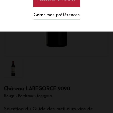
Gérer mes préférences
Château LABEGORCE 2020
Rouge - Bordeaux - Margaux
Sélection du Guide des meilleurs vins de