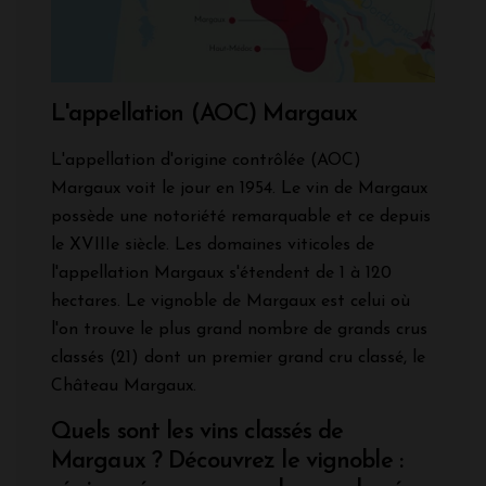
L'appellation (AOC) Margaux
L'appellation d'origine contrôlée (AOC)
Margaux voit le jour en 1954. Le vin de Margaux
possède une notoriété remarquable et ce depuis
le XVIIIe siècle. Les domaines viticoles de
l'appellation Margaux s'étendent de 1 à 120
hectares. Le vignoble de Margaux est celui où
l'on trouve le plus grand nombre de grands crus
classés (21) dont un premier grand cru classé, le
Château Margaux.
Quels sont les vins classés de
Margaux ? Découvrez le vignoble :