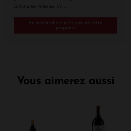
communes voisines. Un ...
En savoir plus sur les vins de cette
propriété
Vous aimerez aussi