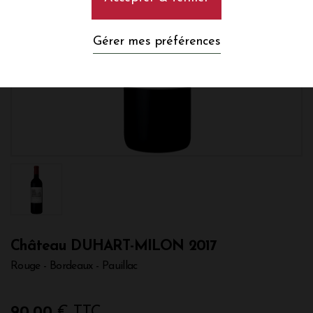
Gérer mes préférences
Château DUHART-MILON 2017
Rouge - Bordeaux - Pauillac
90,00
€ TTC