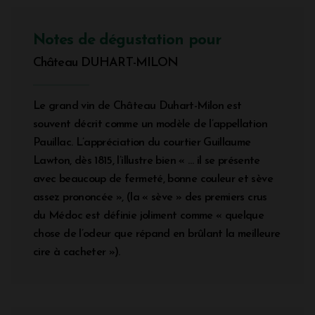
Notes de dégustation pour
Château DUHART-MILON
Le grand vin de Château Duhart-Milon est
souvent décrit comme un modèle de l’appellation
Pauillac. L’appréciation du courtier Guillaume
Lawton, dès 1815, l’illustre bien « … il se présente
avec beaucoup de fermeté, bonne couleur et sève
assez prononcée », (la « sève » des premiers crus
du Médoc est définie joliment comme « quelque
chose de l’odeur que répand en brûlant la meilleure
cire à cacheter »).