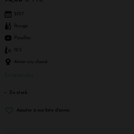
2017
Rouge
Pauillac
12.5
4ème cru classé
En savoir plus
En stock
Ajouter à ma liste d'envie