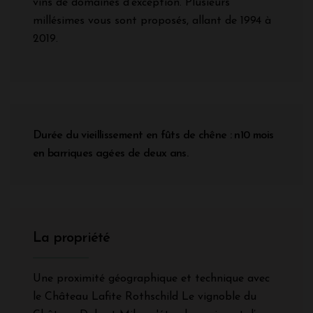
vins de domaines d'exception. Plusieurs
millésimes vous sont proposés, allant de 1994 à
2019.
Durée du vieillissement en fûts de chêne : n10 mois
en barriques agées de deux ans.
La propriété
Une proximité géographique et technique avec
le Château Lafite Rothschild Le vignoble du