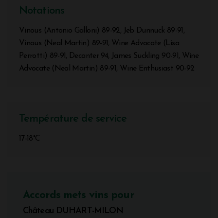
Notations
Vinous (Antonio Galloni) 89-92, Jeb Dunnuck 89-91,
Vinous (Neal Martin) 89-91, Wine Advocate (Lisa
Perrotti) 89-91, Decanter 94, James Suckling 90-91, Wine
Advocate (Neal Martin) 89-91, Wine Enthusiast 90-92
Température de service
17-18°C
Accords mets vins pour
Château DUHART-MILON