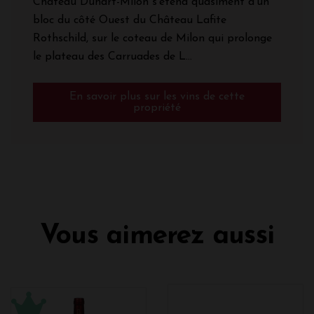
Château Duhart-Milon s'étend quasiment d’un
bloc du côté Ouest du Château Lafite
Rothschild, sur le coteau de Milon qui prolonge
le plateau des Carruades de L...
En savoir plus sur les vins de cette
propriété
Vous aimerez aussi