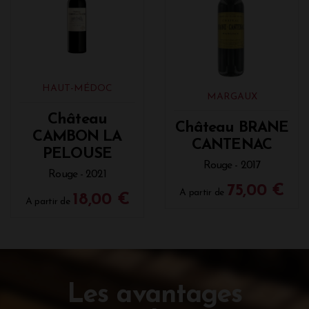
HAUT-MÉDOC
MARGAUX
Château
Château BRANE
CAMBON LA
CANTENAC
PELOUSE
Rouge - 2017
Rouge - 2021
75,00 €
A partir de
18,00 €
A partir de
Les avantages