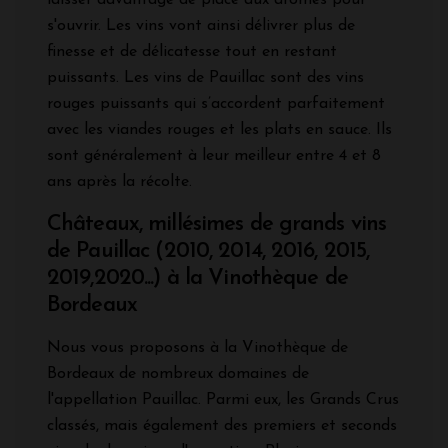
s'ouvrir. Les vins vont ainsi délivrer plus de
finesse et de délicatesse tout en restant
puissants. Les vins de Pauillac sont des vins
rouges puissants qui s’accordent parfaitement
avec les viandes rouges et les plats en sauce. Ils
sont généralement à leur meilleur entre 4 et 8
ans après la récolte.
Châteaux, millésimes de grands vins
de Pauillac (2010, 2014, 2016, 2015,
2019,2020...) à la Vinothèque de
Bordeaux
Nous vous proposons à la Vinothèque de
Bordeaux de nombreux domaines de
l'appellation Pauillac. Parmi eux, les Grands Crus
classés, mais également des premiers et seconds