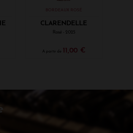
BORDEAUX ROSÉ
IE
CLARENDELLE
Rosé - 2025
11,00 €
A partir de
e