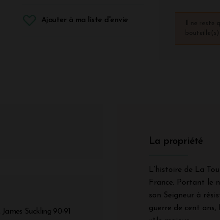
Ajouter à ma liste d'envie
Il ne reste 
bouteille(s
La propriété
L’histoire de La Tou
France. Portant le n
son Seigneur à résis
guerre de cent ans,
 James Suckling 90-91