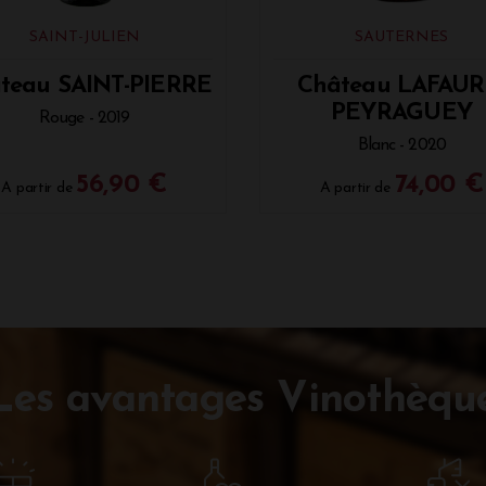
SAINT-JULIEN
SAUTERNES
teau SAINT-PIERRE
Château LAFAUR
PEYRAGUEY
Rouge - 2019
Blanc - 2020
56,90 €
74,00 €
A partir de
A partir de
Les avantages Vinothèqu