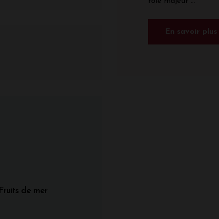
rôle majeur ...
En savoir plus
Fruits de mer