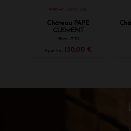
PESSAC-LÉOGNAN
Château PAPE
Châ
CLEMENT
Blanc - 2017
150,00 €
A partir de