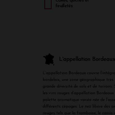
Cakes, quiches et
feuilletés
L'appellation Bordeau
L’appellation Bordeaux couvre l’intégra
bordelais, une zone géographique très
grande diversité de sols et de terroirs. 
les vins rouges d’appellation Bordeaux
palette aromatique variée née de l’as
différents cépages. Le nez libère des a
rouges tels que la framboise, le cassis