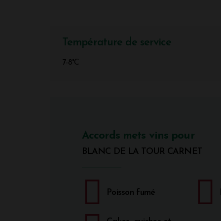
Température de service
7-8°C
Accords mets vins pour
BLANC DE LA TOUR CARNET
Poisson fumé