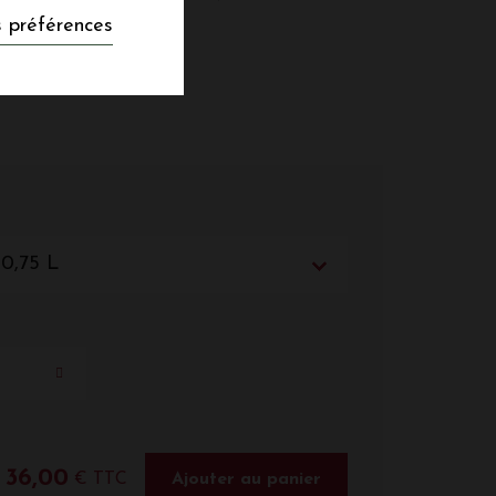
 préférences
 0,75 L
36,00
€ TTC
Ajouter au panier