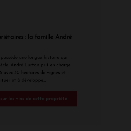
riétaires : la famille André
possède une longue histoire qui
ècle. André Lurton prit en charge
56 avec 30 hectares de vignes et
ituer et à développe...
 sur les vins de cette propriété