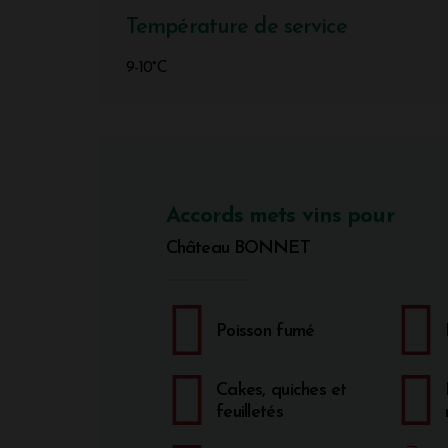
Température de service
9-10°C
Accords mets vins pour
Château BONNET
Poisson fumé
Cakes, quiches et
feuilletés