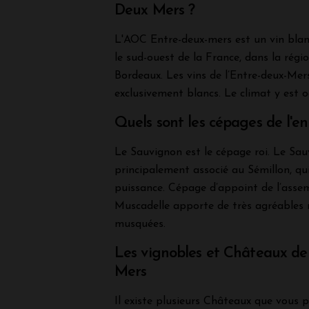
Deux Mers ?
L'AOC Entre-deux-mers est un vin blan
le sud-ouest de la France, dans la régio
Bordeaux. Les vins de l’Entre-deux-Mer
exclusivement blancs. Le climat y est o
Quels sont les cépages de l'e
Le Sauvignon est le cépage roi. Le Sau
principalement associé au Sémillon, qu
puissance. Cépage d’appoint de l’assem
Muscadelle apporte de très agréables 
musquées.
Les vignobles et Châteaux de 
Mers
Il existe plusieurs Châteaux que vous 