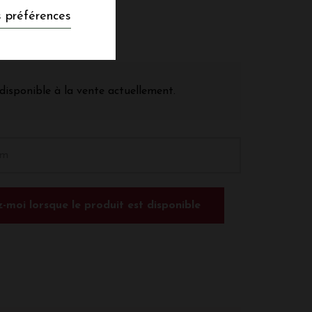
 préférences
disponible à la vente actuellement.
-moi lorsque le produit est disponible