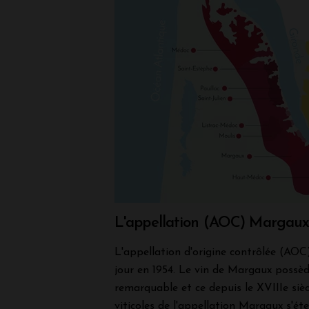
L'appellation (AOC) Margau
L'appellation d'origine contrôlée (AOC
jour en 1954. Le vin de Margaux possè
remarquable et ce depuis le XVIIIe siè
viticoles de l'appellation Margaux s'ét