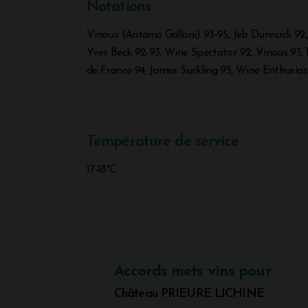
Notations
Vinous (Antonio Galloni) 93-95, Jeb Dunnuck 92,
Yves Beck 92-93, Wine Spectator 92, Vinous 95,
de France 94, James Suckling 95, Wine Enthusia
Température de service
17-18°C
Accords mets vins pour
Château PRIEURE LICHINE