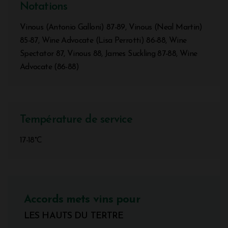
Notations
Vinous (Antonio Galloni) 87-89, Vinous (Neal Martin)
85-87, Wine Advocate (Lisa Perrotti) 86-88, Wine
Spectator 87, Vinous 88, James Suckling 87-88, Wine
Advocate (86-88)
Température de service
17-18°C
Accords mets vins pour
LES HAUTS DU TERTRE