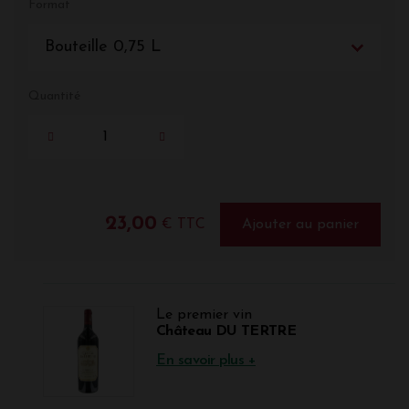
Format
Bouteille 0,75 L
Quantité
23,00
€ TTC
Ajouter au panier
Le premier vin
Château DU TERTRE
En savoir plus +