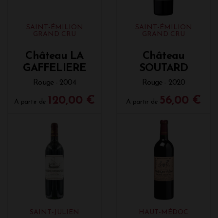
SAINT-ÉMILION
SAINT-ÉMILION
GRAND CRU
GRAND CRU
Château LA
Château
GAFFELIERE
SOUTARD
Rouge - 2004
Rouge - 2020
120,00 €
56,00 €
A partir de
A partir de
SAINT-JULIEN
HAUT-MÉDOC