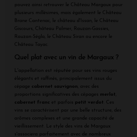
pouvez ainsi retrouver le Château Margaux pour
plusieurs millésimes, mais également le Château
Brane Cantenac, le château d'Issan, le Château
Giscours, Château Palmer, Rauzan-Gassies,
Rauzan-Ségla, le Château Siran ou encore le
Château Tayac.
Quel plat avec un vin de Margaux ?
L'appellation est réputée pour ses vins rouges
élégants et raffinés, principalement issus du
cépage
cabernet sauvignon
, avec des
proportions significatives des cépages
merlot
,
cabernet franc
et parfois
petit verdot
. Ces
vins se caractérisent par une belle structure, des
arômes complexes et une grande capacité de
vieillissement. Le style des vins de Margaux
s'associera parfaitement avec de nombreux