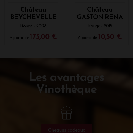
Château
Château
BEYCHEVELLE
GASTON RENA
Rouge - 2008
Rouge - 2015
175,00 €
10,50 €
A partir de
A partir de
Les avantages
Vinothèque
Chèques cadeaux