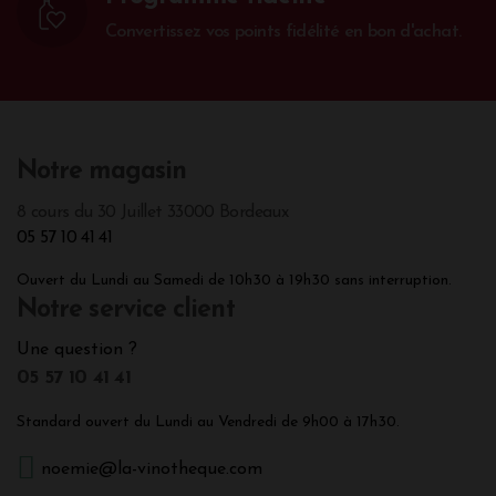
Convertissez vos points fidélité en bon d'achat.
Notre magasin
8 cours du 30 Juillet 33000 Bordeaux
05 57 10 41 41
Ouvert du Lundi au Samedi de 10h30 à 19h30 sans interruption.
Notre service client
Une question ?
05 57 10 41 41
Standard ouvert du Lundi au Vendredi de 9h00 à 17h30.
noemie@la-vinotheque.com