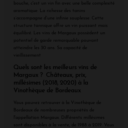
bouche, c'est un vin fin avec une belle complexité
aromatique. La richesse des tanins
s’accompagne d’une infinie souplesse. Cette
structure tannique offre un vin puissant mais
équilibré. Les vins de Margaux possèdent un
potentiel de garde remarquable pouvant
atteindre les 30 ans. Sa capacité de
vieillissement
Quels sont les meilleurs vins de
Margaux ? Châteaux, prix,
millésimes (2018, 2020) à la
Vinothèque de Bordeaux
Vous pouvez retrouver à la Vinothèque de
Bordeaux de nombreuses propriétés de
l'appellation Margaux. Différents millésimes
sont disponibles à la vente, de 1988 à 2019. Vous