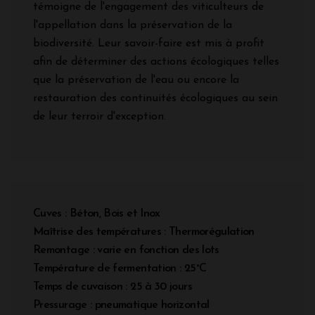
témoigne de l'engagement des viticulteurs de
l'appellation dans la préservation de la
biodiversité. Leur savoir-faire est mis à profit
afin de déterminer des actions écologiques telles
que la préservation de l'eau ou encore la
restauration des continuités écologiques au sein
de leur terroir d'exception.
Cuves : Béton, Bois et Inox
Maîtrise des températures : Thermorégulation
Remontage : varie en fonction des lots
Température de fermentation : 25°C
Temps de cuvaison : 25 à 30 jours
Pressurage : pneumatique horizontal