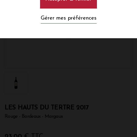
Gérer mes préférences
LES HAUTS DU TERTRE 2017
Rouge - Bordeaux - Margaux
23,00
€ TTC