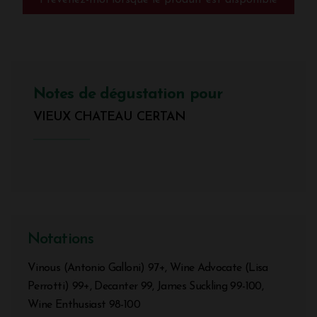
Prévenez-moi lorsque le produit est disponible
Notes de dégustation pour
VIEUX CHATEAU CERTAN
Notations
Vinous (Antonio Galloni) 97+, Wine Advocate (Lisa
Perrotti) 99+, Decanter 99, James Suckling 99-100,
Wine Enthusiast 98-100