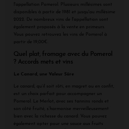
l'appellation Pomerol. Plusieurs millésimes sont
disponibles à partir de 1981 et jusqu'au millésime
2022. De nombreux vins de l'appellation sont
également proposés à la vente en primeurs.
Vous pouvez retrouvez les vins de Pomerol à
partir de 19,00€.
Quel plat, fromage avec du Pomerol
? Accords mets et vins
Le Canard, une Valeur Sûre
Le canard, qu’il soit rôti, en magret ou en confit,
est un choix parfait pour accompagner un
Pomerol. Le Merlot, avec ses tannins ronds et
son côté fruité, s’harmonise merveilleusement
bien avec la richesse du canard. Vous pouvez
également opter pour une sauce aux fruits