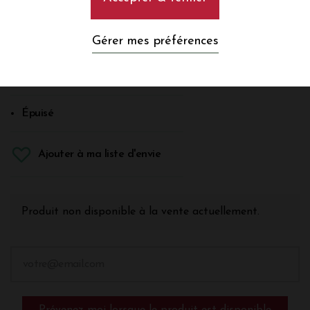
Rouge
Gérer mes préférences
Pomerol
En savoir plus
Épuisé
Ajouter à ma liste d'envie
Produit non disponible à la vente actuellement.