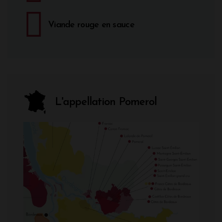
Viande rouge en sauce
L'appellation Pomerol