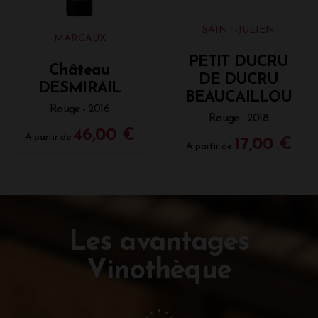
SAINT-JULIEN
MARGAUX
PETIT DUCRU
Château
DE DUCRU
DESMIRAIL
BEAUCAILLOU
Rouge - 2016
Rouge - 2018
46,00 €
A partir de
17,00 €
A partir de
Les avantages
Vinothèque