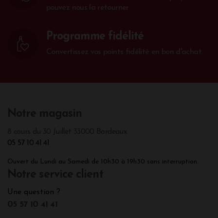
pouvez nous la retourner
Programme fidélité
Convertissez vos points fidélité en bon d'achat.
Notre magasin
8 cours du 30 Juillet 33000 Bordeaux
05 57 10 41 41
Ouvert du Lundi au Samedi de 10h30 à 19h30 sans interruption.
Notre service client
Une question ?
05 57 10 41 41