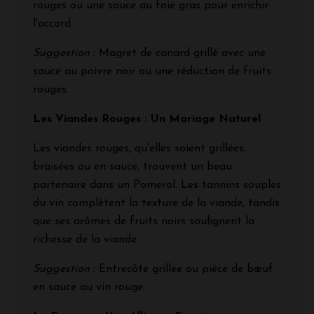
rouges ou une sauce au foie gras pour enrichir
l'accord.
Suggestion
: Magret de canard grillé avec une
sauce au poivre noir ou une réduction de fruits
rouges.
Les Viandes Rouges : Un Mariage Naturel
Les viandes rouges, qu'elles soient grillées,
braisées ou en sauce, trouvent un beau
partenaire dans un Pomerol. Les tannins souples
du vin complètent la texture de la viande, tandis
que ses arômes de fruits noirs soulignent la
richesse de la viande.
Suggestion
: Entrecôte grillée ou pièce de bœuf
en sauce au vin rouge.