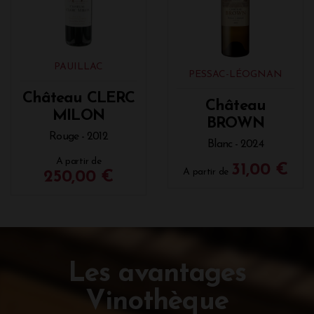
PAUILLAC
PESSAC-LÉOGNAN
Château CLERC
Château
MILON
BROWN
Rouge - 2012
Blanc - 2024
A partir de
31,00 €
A partir de
250,00 €
Les avantages
Vinothèque