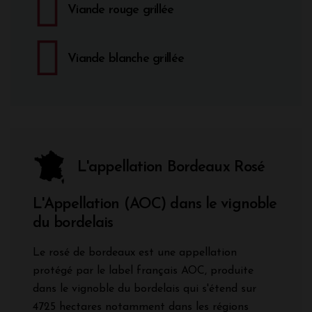
Viande rouge grillée
Viande blanche grillée
L'appellation Bordeaux Rosé
L'Appellation (AOC) dans le vignoble
du bordelais
Le rosé de bordeaux est une appellation
protégé par le label français AOC, produite
dans le vignoble du bordelais qui s'étend sur
4725 hectares notamment dans les régions