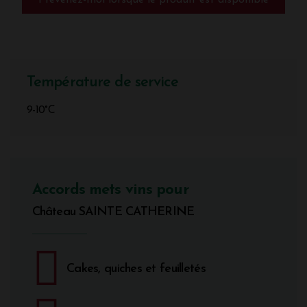
Prévenez-moi lorsque le produit est disponible
Température de service
9-10°C
Accords mets vins pour
Château SAINTE CATHERINE
Cakes, quiches et feuilletés