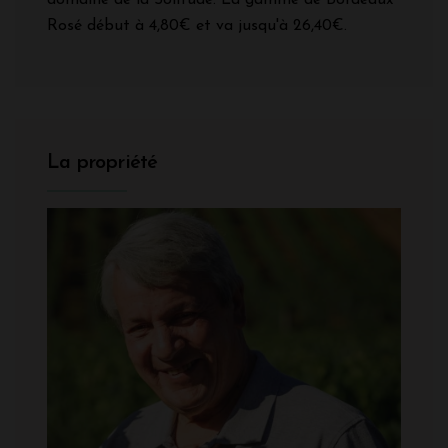
domaine de la Solitude. La gamme de Bordeaux
Rosé début à 4,80€ et va jusqu'à 26,40€.
La propriété