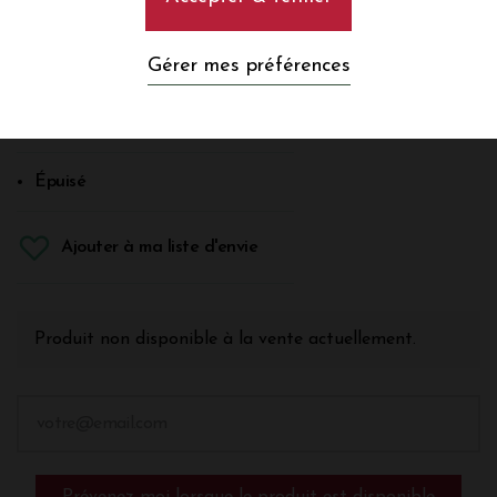
Rosé
Gérer mes préférences
Bordeaux Rosé
En savoir plus
Épuisé
Ajouter à ma liste d'envie
Produit non disponible à la vente actuellement.