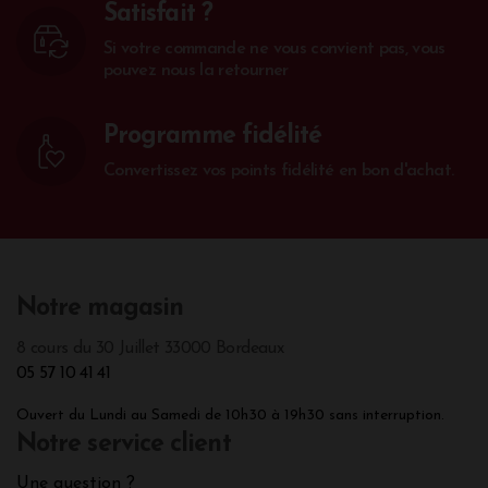
Satisfait ?
Si votre commande ne vous convient pas, vous
pouvez nous la retourner
Programme fidélité
Convertissez vos points fidélité en bon d'achat.
Notre magasin
8 cours du 30 Juillet 33000 Bordeaux
05 57 10 41 41
Ouvert du Lundi au Samedi de 10h30 à 19h30 sans interruption.
Notre service client
Une question ?