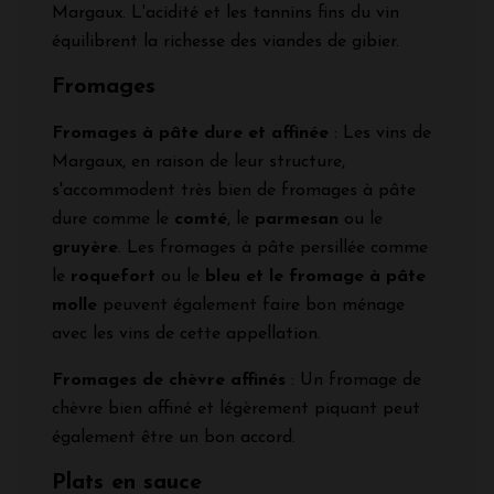
Margaux. L'acidité et les tannins fins du vin
équilibrent la richesse des viandes de gibier.
Fromages
Fromages à pâte dure et affinée
: Les vins de
Margaux, en raison de leur structure,
s'accommodent très bien de fromages à pâte
dure comme le
comté
, le
parmesan
ou le
gruyère
. Les fromages à pâte persillée comme
le
roquefort
ou le
bleu et le fromage à pâte
molle
peuvent également faire bon ménage
avec les vins de cette appellation.
Fromages de chèvre affinés
: Un fromage de
chèvre bien affiné et légèrement piquant peut
également être un bon accord.
Plats en sauce