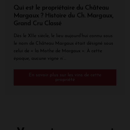
Qui est le propriétaire du Château
Margaux ? Histoire du Ch. Margaux,
Grand Cru Classé
Dès le XIIe siècle, le lieu aujourd’hui connu sous
le nom de Château Margaux était désigné sous
celui de « la Mothe de Margaux ». À cette
époque, aucune vigne n’...
En savoir plus sur les vins de cette
propriété