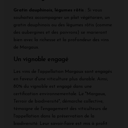
Gratin dauphinois, légumes rôtis
: Si vous
souhaitez accompagner un plat végétarien, un
gratin dauphinois ou des légumes rôtis (comme
des aubergines et des poivrons) se marieront
bien avec la richesse et la profondeur des vins
de Margaux.
Un vignoble engagé
Les vins de l'appellation Margaux sont engagés
en faveur d'une viticulture plus durable. Ainsi,
80% du vignoble est engagé dans une
certification environnementale. Le "Margaux,
Terroir de biodiversité", démarche collective,
témoigne de l'engagement des viticulteurs de
l'appellation dans la préservation de la
biodiversité. Leur savoir-faire est mis à profit