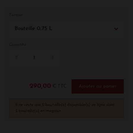
Format
Bouteille 0,75 L
Quantité
290,00
€ TTC
Ajouter au panier
Il ne reste que 2 bouteille(s) disponible(s) en ligne dont
2 bouteille(s) en magasin.