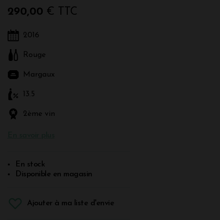
290,00
€ TTC
2016
Rouge
Margaux
13.5
2ème vin
En savoir plus
En stock
Disponible en magasin
Ajouter à ma liste d'envie