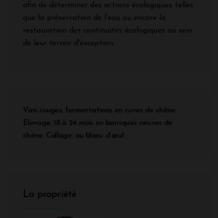
afin de déterminer des actions écologiques telles
que la préservation de l'eau ou encore la
restauration des continuités écologiques au sein
de leur terroir d'exception.
Vins rouges: fermentations en cuves de chêne.
Elevage: 18 à 24 mois en barriques neuves de
chêne. Collage: au blanc d’œuf.
La propriété