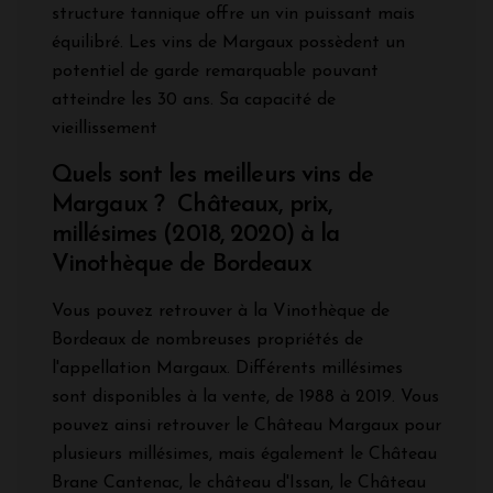
structure tannique offre un vin puissant mais
équilibré. Les vins de Margaux possèdent un
potentiel de garde remarquable pouvant
atteindre les 30 ans. Sa capacité de
vieillissement
Quels sont les meilleurs vins de
Margaux ? Châteaux, prix,
millésimes (2018, 2020) à la
Vinothèque de Bordeaux
Vous pouvez retrouver à la Vinothèque de
Bordeaux de nombreuses propriétés de
l'appellation Margaux. Différents millésimes
sont disponibles à la vente, de 1988 à 2019. Vous
pouvez ainsi retrouver le Château Margaux pour
plusieurs millésimes, mais également le Château
Brane Cantenac, le château d'Issan, le Château