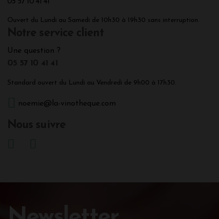
05 57 10 41 41
Ouvert du Lundi au Samedi de 10h30 à 19h30 sans interruption.
Notre service client
Une question ?
05 57 10 41 41
Standard ouvert du Lundi au Vendredi de 9h00 à 17h30.
noemie@la-vinotheque.com
Nous suivre
Newsletter