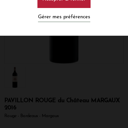
Gérer mes préférences
PAVILLON ROUGE du Château MARGAUX
2016
Rouge - Bordeaux - Margaux