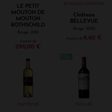
BORDEAUX SUPÉRIEUR
LE PETIT
MOUTON DE
Château
MOUTON
BELLEVUE
ROTHSCHILD
Rouge - 2022
Rouge - 2021
6,60 €
A partir de
A partir de
290,00 €
SAUTERNES
PAUILLAC