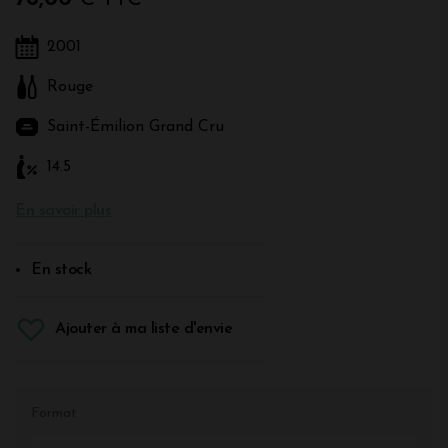
2001
Rouge
Saint-Émilion Grand Cru
14.5
En savoir plus
En stock
Ajouter à ma liste d'envie
Format