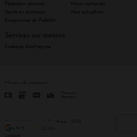
Paiement sécurisé
Nous contacter
Vente en primeurs
Nos actualités
Programme de Fidélité
Services sur mesure
Cadeaux d'entreprise
Moyens de paiement
© La Vinothèque de Bordeaux - 2026
4.9/5
513 avis
Mentions légales
Cookies