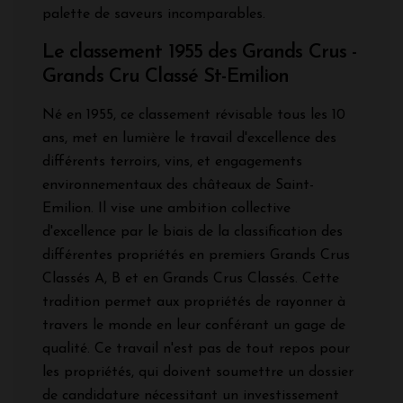
palette de saveurs incomparables.
Le classement 1955 des Grands Crus -
Grands Cru Classé St-Emilion
Né en 1955, ce classement révisable tous les 10
ans, met en lumière le travail d'excellence des
différents terroirs, vins, et engagements
environnementaux des châteaux de Saint-
Emilion. Il vise une ambition collective
d'excellence par le biais de la classification des
différentes propriétés en premiers Grands Crus
Classés A, B et en Grands Crus Classés. Cette
tradition permet aux propriétés de rayonner à
travers le monde en leur conférant un gage de
qualité. Ce travail n'est pas de tout repos pour
les propriétés, qui doivent soumettre un dossier
de candidature nécessitant un investissement