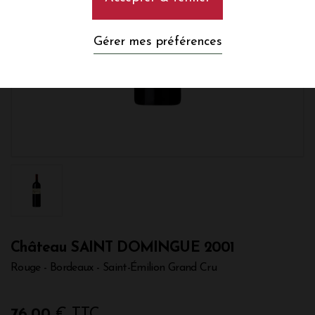
Gérer mes préférences
Château SAINT DOMINGUE 2001
Rouge - Bordeaux - Saint-Émilion Grand Cru
76,00
€ TTC