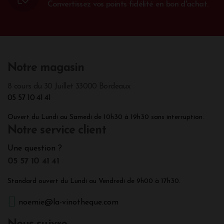
Convertissez vos points fidélité en bon d'achat.
Notre magasin
8 cours du 30 Juillet 33000 Bordeaux
05 57 10 41 41
Ouvert du Lundi au Samedi de 10h30 à 19h30 sans interruption.
Notre service client
Une question ?
05 57 10 41 41
Standard ouvert du Lundi au Vendredi de 9h00 à 17h30.
noemie@la-vinotheque.com