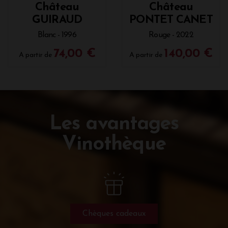
Château
Château
GUIRAUD
PONTET CANET
Blanc - 1996
Rouge - 2022
74,00 €
140,00 €
A partir de
A partir de
Les avantages
Vinothèque
Chèques cadeaux