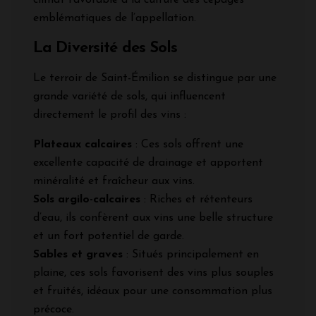
emblématiques de l’appellation.
La Diversité des Sols
Le terroir de Saint-Émilion se distingue par une
grande variété de sols, qui influencent
directement le profil des vins :
Plateaux calcaires
: Ces sols offrent une
excellente capacité de drainage et apportent
minéralité et fraîcheur aux vins.
Sols argilo-calcaires
: Riches et rétenteurs
d’eau, ils confèrent aux vins une belle structure
et un fort potentiel de garde.
Sables et graves
: Situés principalement en
plaine, ces sols favorisent des vins plus souples
et fruités, idéaux pour une consommation plus
précoce.