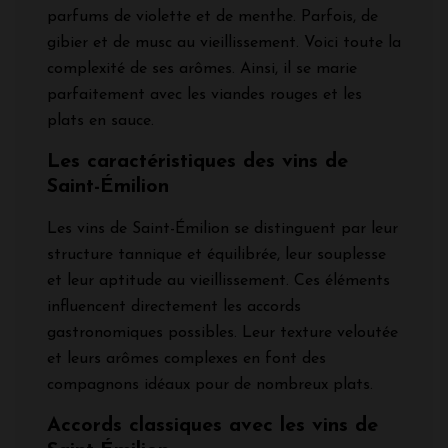
parfums de violette et de menthe. Parfois, de
gibier et de musc au vieillissement. Voici toute la
complexité de ses arômes. Ainsi, il se marie
parfaitement avec les viandes rouges et les
plats en sauce.
Les caractéristiques des vins de
Saint-Émilion
Les vins de Saint-Émilion se distinguent par leur
structure tannique et équilibrée, leur souplesse
et leur aptitude au vieillissement. Ces éléments
influencent directement les accords
gastronomiques possibles. Leur texture veloutée
et leurs arômes complexes en font des
compagnons idéaux pour de nombreux plats.
Accords classiques avec les vins de