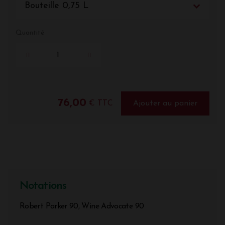
Bouteille 0,75 L
Quantité
76,00
€ TTC
Ajouter au panier
Notations
Robert Parker 90, Wine Advocate 90