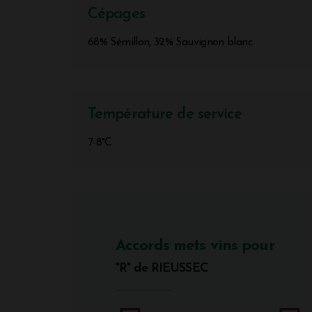
Cépages
68% Sémillon, 32% Sauvignon blanc
Température de service
7-8°C
Accords mets vins pour
"R" de RIEUSSEC