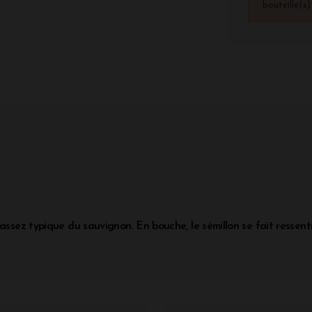
bouteille(s
assez typique du sauvignon. En bouche, le sémillon se fait ressenti