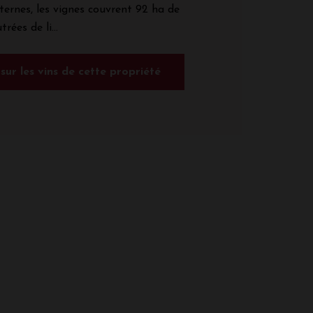
ernes, les vignes couvrent 92 ha de
rées de li...
 sur les vins de cette propriété