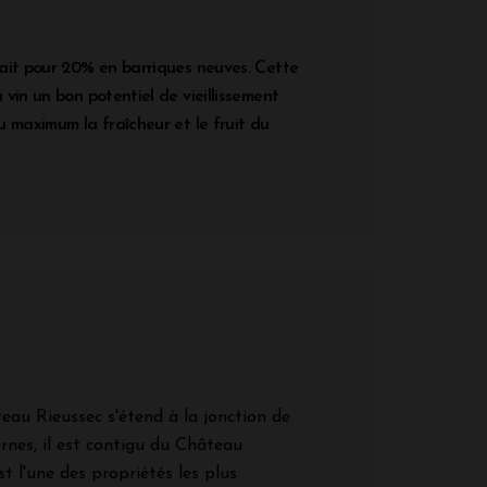
ait pour 20% en barriques neuves. Cette
vin un bon potentiel de vieillissement
 maximum la fraîcheur et le fruit du
eau Rieussec s'étend à la jonction de
rnes, il est contigu du Château
t l'une des propriétés les plus