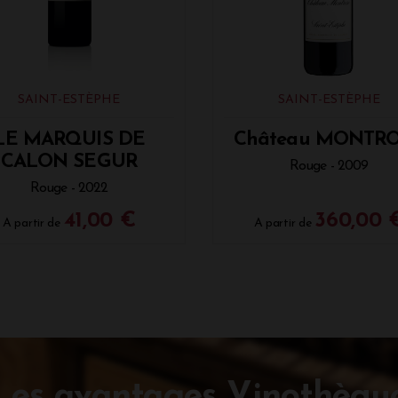
SAINT-ESTÈPHE
SAINT-ESTÈPHE
LE MARQUIS DE
Château MONTR
CALON SEGUR
Rouge - 2009
Rouge - 2022
41,00 €
360,00 
A partir de
A partir de
Les avantages Vinothèqu