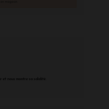
) en magasin.
r et nous montre sa solidité.