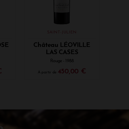
SAINT-JULIEN
OSE
Château LÉOVILLE
LAS CASES
Rouge - 1988
€
450,00 €
A partir de
e