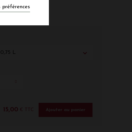
 préférences
 0,75 L
15,00
€ TTC
Ajouter au panier