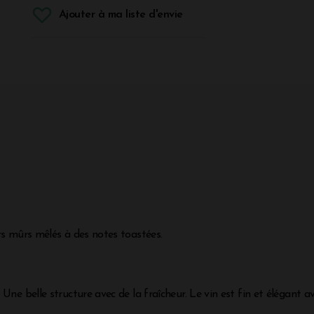
Ajouter à ma liste d'envie
rs mûrs mêlés à des notes toastées.
ne belle structure avec de la fraîcheur. Le vin est fin et élégant av