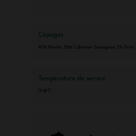
Cépages
40% Merlot, 58% Cabernet Sauvignon, 2% Petit
Température de service
17-18°C