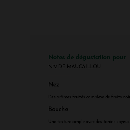
Notes de dégustation pour
N°2 DE MAUCAILLOU
Nez
Des arômes fruités complexe de fruits noi
Bouche
Une texture ample avec des tanins soyeux. U