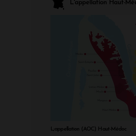
L'appellation Haut-Mé
L;appellation (AOC) Haut-Médoc