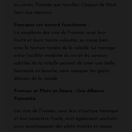
au citron, Pintade aux morilles, Chapon de Noël
farci aux marrons
Pourquoi cet accord fonctionne :
La souplesse des vins de Fronsac, avec leur
fruité et leurs tanins veloutés, se marie bien
avec la texture tendre de la volaille. Le mariage
entre l’acidité modérée du vin et les saveurs
subtiles de la volaille permet de créer une belle
harmonie en bouche, sans masquer les goûts
délicats de la viande.
Fronsac et Plats en Sauce : Une Alliance
Puissante
Les vins de Fronsac, avec leur structure tannique
et leur caractère fruité, sont également parfaits
pour accompagner des plats mijotés en sauce.