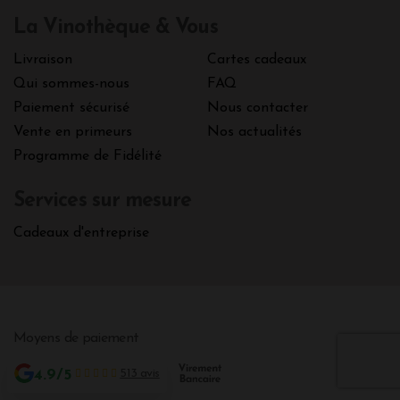
La Vinothèque & Vous
Livraison
Cartes cadeaux
Qui sommes-nous
FAQ
Paiement sécurisé
Nous contacter
Vente en primeurs
Nos actualités
Programme de Fidélité
Services sur mesure
Cadeaux d'entreprise
Moyens de paiement
4.9/5
513 avis