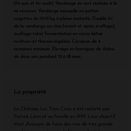
(fin juin et fin août). Vendange en vert réalisée à la
mi-véraison. Vendange manuelle en petites
cagettes de 10-12 kg à pleine maturité. Double tri
de la vendange au chai (avant et après éraflage),
éraflage total. Fermentation en cuves béton
revêtues et thermo-régulées. Cuvaison de 4
semaines minimum. Élevage en barriques de chêne
de deux ans pendant 12 à 18 mois.
La propriété
Le Château Les Trois Croix a été racheté par
Patrick Léon et sa famille en 1995. Leur objectif
était d'essayer de faire des vins de très grande