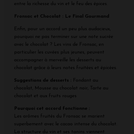
entre la richesse du vin et le feu des épices.
Fronsac et Chocolat : Le Final Gourmand
Enfin, pour un accord un peu plus audacieux,
pourquoi ne pas terminer sur une note sucrée
avec le chocolat ? Les vins de Fronsac, en
particulier les cuvées plus jeunes, peuvent
accompagner à merveille les desserts au
chocolat grâce à leurs notes fruitées et épicées.
Suggestions de desserts :
Fondant au
chocolat, Mousse au chocolat noir, Tarte au
chocolat et aux fruits rouges
Pourquoi cet accord fonctionne :
Les arômes fruités du Fronsac se marient
superbement avec le cacao intense du chocolat.
La structure du vin et ses tanins viennent