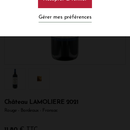
Gérer mes préférences
Château LAMOLIERE 2021
Rouge - Bordeaux - Fronsac
11,80
€ TTC