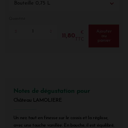
Bouteille 0,75 L
Quantité
Ajouter
€
11,80
au
TTC
panier
Notes de dégustation pour
Château LAMOLIERE
Un nez tout en finesse sur le cassis et la réglisse,
avec une touche vanillée. En bouche, il est équilibré,