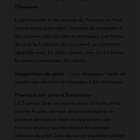
l'Honneur
L’authenticité et la richesse du Fronsac en font
un vin assez polyvalent, capable de s’adapter à
des cuisines plus épicées et exotiques. Les tanins
doux et la fraîcheur du vin créent un contraste
agréable avec les plats épicés, sans qu’il n’écrase
les saveurs exotiques des épices.
Suggestions de plats :
Curry d’agneau, Tajine de
poulet aux abricots et amandes, Chili con carne
Pourquoi cet accord fonctionne :
Le Fronsac, avec ses tanins bien intégrés et sa
touche fruitée, permet de contrebalancer le
piquant des épices tout en apportant une
texture soyeuse qui enveloppe les saveurs
intenses du plat. Cela donne un équilibre parfait