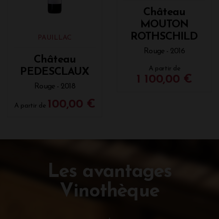
Château
MOUTON
ROTHSCHILD
PAUILLAC
Rouge - 2016
Château
A partir de
PEDESCLAUX
1 100,00 €
Rouge - 2018
100,00 €
A partir de
Les avantages
Vinothèque