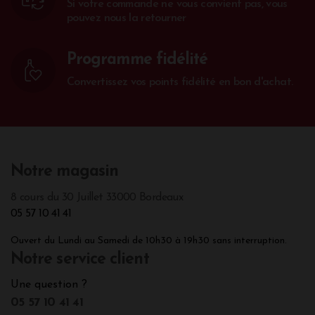
Si votre commande ne vous convient pas, vous
pouvez nous la retourner
Programme fidélité
Convertissez vos points fidélité en bon d'achat.
Notre magasin
8 cours du 30 Juillet 33000 Bordeaux
05 57 10 41 41
Ouvert du Lundi au Samedi de 10h30 à 19h30 sans interruption.
Notre service client
Une question ?
05 57 10 41 41