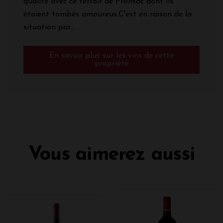
qualité avec ce terroir de Fronsac dont ils
étaient tombés amoureux.
C'est en raison de la
situation par...
En savoir plus sur les vins de cette
propriété
Vous aimerez aussi