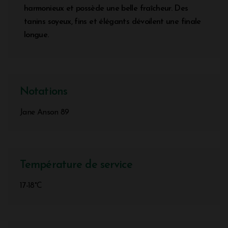
harmonieux et possède une belle fraîcheur. Des
tanins soyeux, fins et élégants dévoilent une finale
longue.
Notations
Jane Anson 89
Température de service
17-18°C