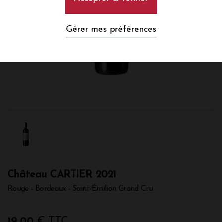
Gérer mes préférences
Château CARTIER 2021
Rouge - Bordeaux - Saint-Émilion Grand Cru
19,00
€ TTC