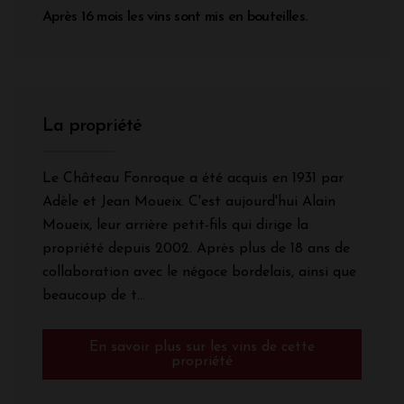
Après 16 mois les vins sont mis en bouteilles.
La propriété
Le Château Fonroque a été acquis en 1931 par
Adèle et Jean Moueix. C'est aujourd'hui Alain
Moueix, leur arrière petit-fils qui dirige la
propriété depuis 2002. Après plus de 18 ans de
collaboration avec le négoce bordelais, ainsi que
beaucoup de t...
En savoir plus sur les vins de cette
propriété