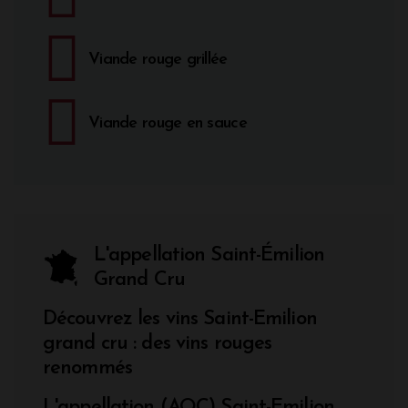
Viande rouge grillée
Viande rouge en sauce
L'appellation Saint-Émilion
Grand Cru
Découvrez les vins Saint-Emilion
grand cru : des vins rouges
renommés
L'appellation (AOC) Saint-Emilion