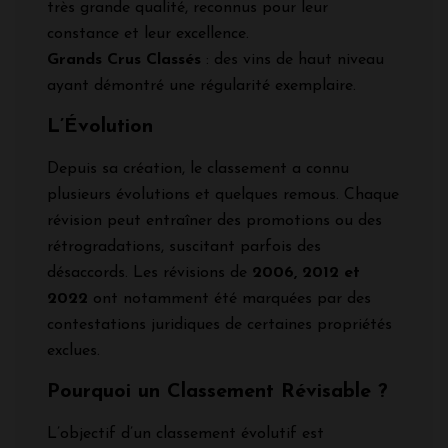
très grande qualité, reconnus pour leur
constance et leur excellence.
Grands Crus Classés
: des vins de haut niveau
ayant démontré une régularité exemplaire.
L’Évolution
Depuis sa création, le classement a connu
plusieurs évolutions et quelques remous. Chaque
révision peut entraîner des promotions ou des
rétrogradations, suscitant parfois des
désaccords. Les révisions de
2006, 2012 et
2022
ont notamment été marquées par des
contestations juridiques de certaines propriétés
exclues.
Pourquoi un Classement Révisable ?
L’objectif d’un classement évolutif est