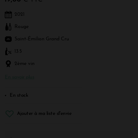
2021
Rouge
Saint-Émilion Grand Cru
13.5
2ème vin
En savoir plus
En stock
Ajouter à ma liste d'envie