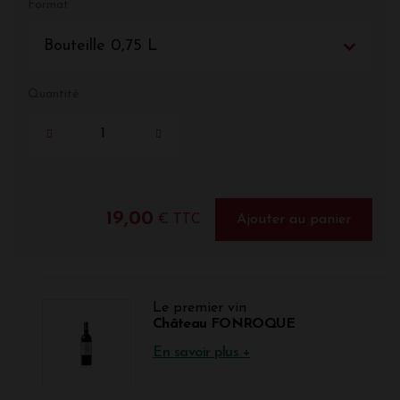
Format
Bouteille 0,75 L
Quantité
19,00
€ TTC
Ajouter au panier
Le premier vin
Château FONROQUE
En savoir plus +