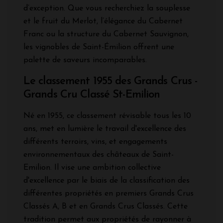
d’exception. Que vous recherchiez la souplesse
et le fruit du Merlot, l’élégance du Cabernet
Franc ou la structure du Cabernet Sauvignon,
les vignobles de Saint-Émilion offrent une
palette de saveurs incomparables.
Le classement 1955 des Grands Crus -
Grands Cru Classé St-Emilion
Né en 1955, ce classement révisable tous les 10
ans, met en lumière le travail d'excellence des
différents terroirs, vins, et engagements
environnementaux des châteaux de Saint-
Emilion. Il vise une ambition collective
d'excellence par le biais de la classification des
différentes propriétés en premiers Grands Crus
Classés A, B et en Grands Crus Classés. Cette
tradition permet aux propriétés de rayonner à