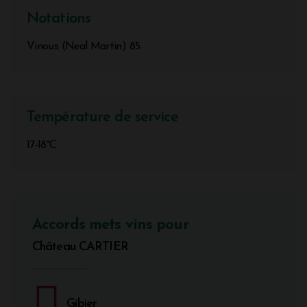
Notations
Vinous (Neal Martin) 85
Température de service
17-18°C
Accords mets vins pour
Château CARTIER
Gibier