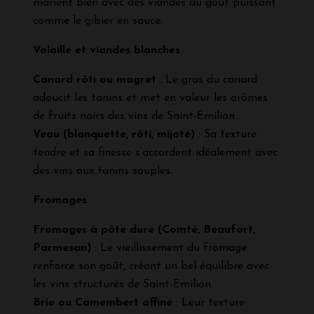
marient bien avec des viandes au goût puissant
comme le gibier en sauce.
Volaille et viandes blanches
Canard rôti ou magret
: Le gras du canard
adoucit les tanins et met en valeur les arômes
de fruits noirs des vins de Saint-Émilion.
Veau (blanquette, rôti, mijoté)
: Sa texture
tendre et sa finesse s’accordent idéalement avec
des vins aux tanins souples.
Fromages
Fromages à pâte dure (Comté, Beaufort,
Parmesan)
: Le vieillissement du fromage
renforce son goût, créant un bel équilibre avec
les vins structurés de Saint-Émilion.
Brie ou Camembert affiné
: Leur texture