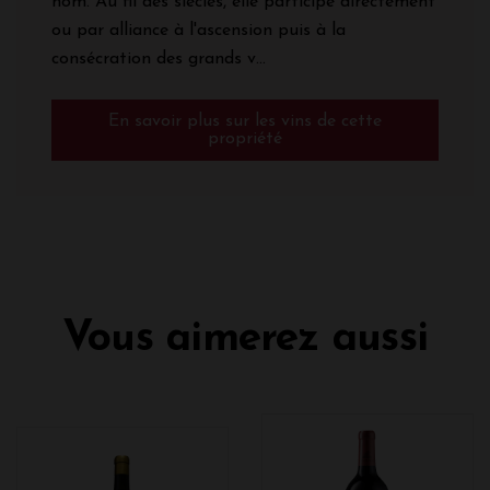
nom. Au fil des siècles, elle participe directement
ou par alliance à l'ascension puis à la
consécration des grands v...
En savoir plus sur les vins de cette
propriété
Vous aimerez aussi