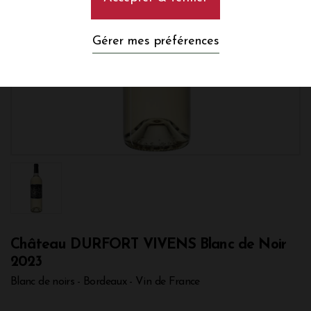
Gérer mes préférences
Château DURFORT VIVENS Blanc de Noir
2023
Blanc de noirs - Bordeaux - Vin de France