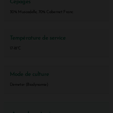
Cépages
30% Muscadelle, 70% Cabernet Franc
Température de service
17-18°C
Mode de culture
Demeter (Biodynamie)