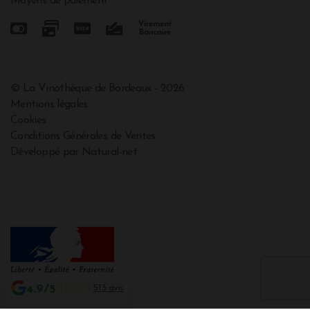
Moyens de paiement
© La Vinothèque de Bordeaux - 2026
Mentions légales
Cookies
Conditions Générales de Ventes
Développé par Natural-net
4.9/5
513 avis