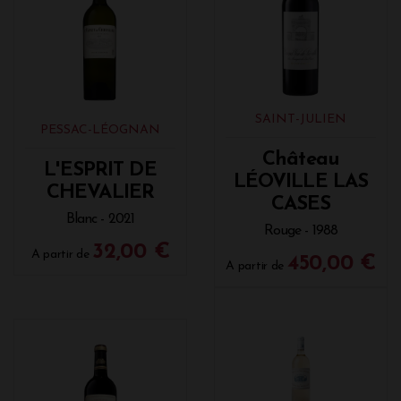
SAINT-JULIEN
PESSAC-LÉOGNAN
Château
L'ESPRIT DE
LÉOVILLE LAS
CHEVALIER
CASES
Blanc - 2021
Rouge - 1988
32,00 €
A partir de
450,00 €
A partir de