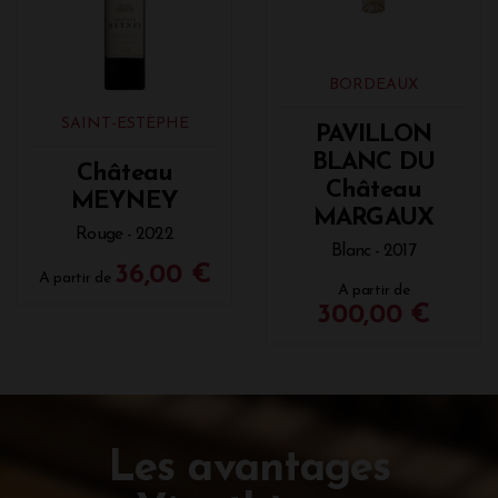
BORDEAUX
SAINT-ESTÈPHE
PAVILLON
BLANC DU
Château
Château
MEYNEY
MARGAUX
Rouge - 2022
Blanc - 2017
36,00 €
A partir de
A partir de
300,00 €
Les avantages