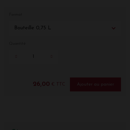
Format
Bouteille 0,75 L
Quantité
26,00
€ TTC
Ajouter au panier