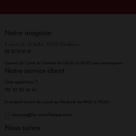
Notre magasin
8 cours du 30 Juillet 33000 Bordeaux
05 57 10 41 41
Ouvert du Lundi au Samedi de 10h30 à 19h30 sans interruption.
Notre service client
Une question ?
05 57 10 41 41
Standard ouvert du Lundi au Vendredi de 9h00 à 17h30.
noemie@la-vinotheque.com
Nous suivre