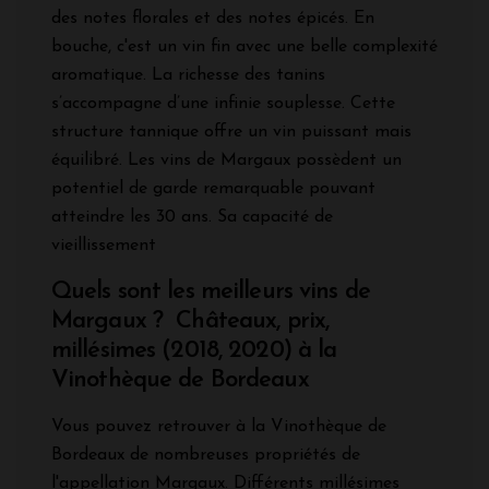
des notes florales et des notes épicés. En
bouche, c'est un vin fin avec une belle complexité
aromatique. La richesse des tanins
s’accompagne d’une infinie souplesse. Cette
structure tannique offre un vin puissant mais
équilibré. Les vins de Margaux possèdent un
potentiel de garde remarquable pouvant
atteindre les 30 ans. Sa capacité de
vieillissement
Quels sont les meilleurs vins de
Margaux ? Châteaux, prix,
millésimes (2018, 2020) à la
Vinothèque de Bordeaux
Vous pouvez retrouver à la Vinothèque de
Bordeaux de nombreuses propriétés de
l'appellation Margaux. Différents millésimes