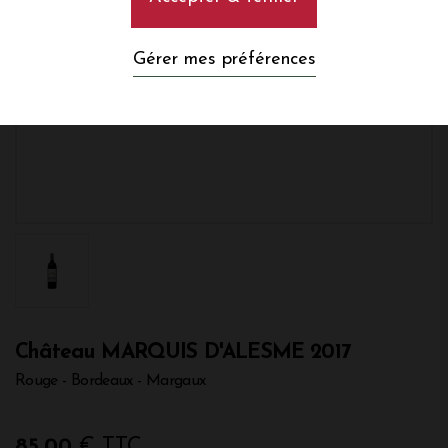
Gérer mes préférences
Château MARQUIS D'ALESME 2017
Rouge - Bordeaux - Margaux
85,00
€ TTC