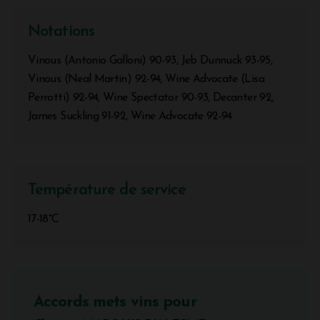
Notations
Vinous (Antonio Galloni) 90-93, Jeb Dunnuck 93-95,
Vinous (Neal Martin) 92-94, Wine Advocate (Lisa
Perrotti) 92-94, Wine Spectator 90-93, Decanter 92,
James Suckling 91-92, Wine Advocate 92-94
Température de service
17-18°C
Accords mets vins pour