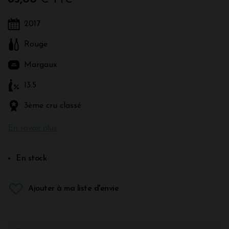
2017
Rouge
Margaux
13.5
3ème cru classé
En savoir plus
En stock
Ajouter à ma liste d'envie