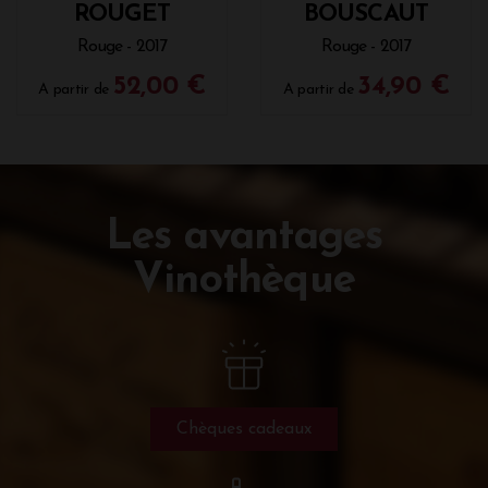
ROUGET
BOUSCAUT
Rouge - 2017
Rouge - 2017
52,00 €
34,90 €
A partir de
A partir de
Les avantages
Vinothèque
Chèques cadeaux