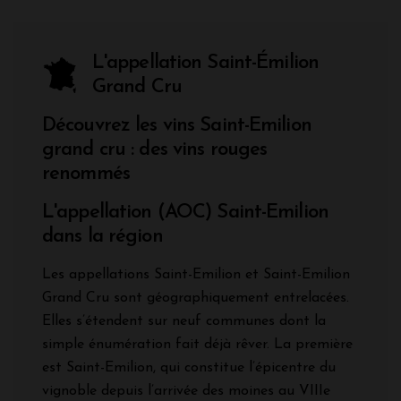
L'appellation Saint-Émilion
Grand Cru
Découvrez les vins Saint-Emilion
grand cru : des vins rouges
renommés
L'appellation (AOC) Saint-Emilion
dans la région
Les appellations Saint-Emilion et Saint-Emilion
Grand Cru sont géographiquement entrelacées.
Elles s’étendent sur neuf communes dont la
simple énumération fait déjà rêver. La première
est Saint-Emilion, qui constitue l’épicentre du
vignoble depuis l’arrivée des moines au VIIIe