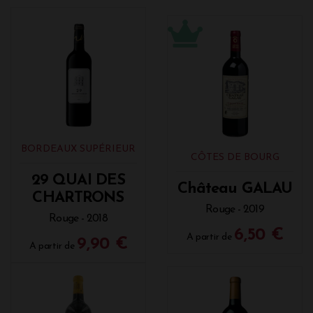
BORDEAUX SUPÉRIEUR
CÔTES DE BOURG
29 QUAI DES
Château GALAU
CHARTRONS
Rouge - 2019
Rouge - 2018
6,50 €
A partir de
9,90 €
A partir de