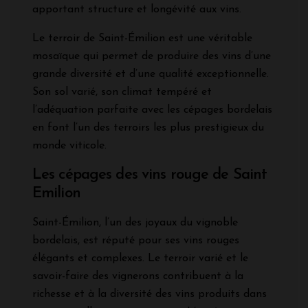
apportant structure et longévité aux vins.
Le terroir de Saint-Émilion est une véritable
mosaïque qui permet de produire des vins d’une
grande diversité et d’une qualité exceptionnelle.
Son sol varié, son climat tempéré et
l’adéquation parfaite avec les cépages bordelais
en font l’un des terroirs les plus prestigieux du
monde viticole.
Les cépages des vins rouge de Saint
Emilion
Saint-Émilion, l’un des joyaux du vignoble
bordelais, est réputé pour ses vins rouges
élégants et complexes. Le terroir varié et le
savoir-faire des vignerons contribuent à la
richesse et à la diversité des vins produits dans