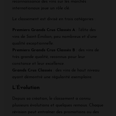
reconnaissance des vins sur les marchés
internationaux joue un rôle clé.
Le classement est divisé en trois catégories :
Premiers Grands Crus Classés A
: l’élite des
vins de Saint-Émilion, peu nombreux et d’une
qualité exceptionnelle.
Premiers Grands Crus Classés B
: des vins de
très grande qualité, reconnus pour leur
constance et leur excellence.
Grands Crus Classés
: des vins de haut niveau
ayant démontré une régularité exemplaire.
L’Évolution
Depuis sa création, le classement a connu
plusieurs évolutions et quelques remous. Chaque
révision peut entraîner des promotions ou des