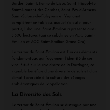
Bardes, Saint-Etienne-de-Lisse, Saint-Hippolyte,
Saint-Laurent-des-Combes, Saint-Pey-d’Armens,
Saint-Sulpice-de-Faleyrens et Vignonet
complètent ce tableau, auquel s'ajoute, pour
partie, Libourne. Saint-Emilion représente ainsi
5 500 hectares (qui se subdivise en AOC Saint-
Emilion et AOC Saint-Emilion Grand Cru)
Le terroir de Saint-Émilion est l’un des éléments
fondamentaux qui façonnent l’identité de ses
vins. Situé sur la rive droite de la Dordogne, ce
vignoble bénéficie d’une diversité de sols et d’un
climat favorable à la culture des cépages
emblématiques de l’appellation.
La Diversité des Sols
Le terroir de Saint-Émilion se distingue par une