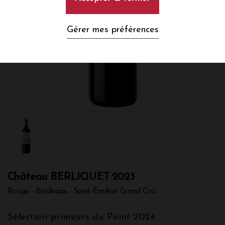
Gérer mes préférences
Château BERLIQUET 2023
Rouge - Bordeaux - Saint-Émilion Grand Cru
Sélection primeurs du Point 2024