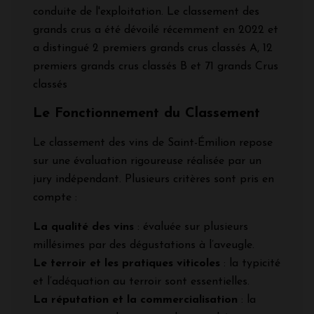
conduite de l'exploitation. Le classement des
grands crus a été dévoilé récemment en 2022 et
a distingué 2 premiers grands crus classés A, 12
premiers grands crus classés B et 71 grands Crus
classés
Le Fonctionnement du Classement
Le classement des vins de Saint-Émilion repose
sur une évaluation rigoureuse réalisée par un
jury indépendant. Plusieurs critères sont pris en
compte :
La qualité des vins
: évaluée sur plusieurs
millésimes par des dégustations à l’aveugle.
Le terroir et les pratiques viticoles
: la typicité
et l’adéquation au terroir sont essentielles.
La réputation et la commercialisation
: la