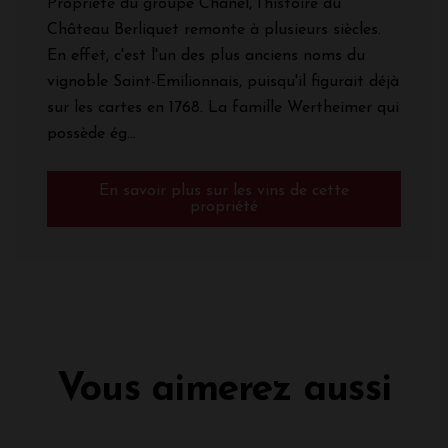
Propriété du groupe Chanel, l'histoire du
Château Berliquet remonte à plusieurs siècles.
En effet, c'est l'un des plus anciens noms du
vignoble Saint-Emilionnais, puisqu'il figurait déjà
sur les cartes en 1768. La famille Wertheimer qui
possède ég...
En savoir plus sur les vins de cette
propriété
Vous aimerez aussi