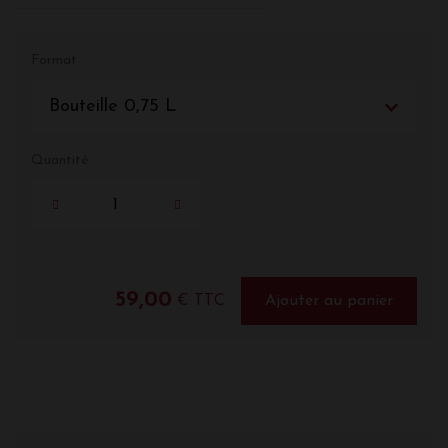
Format
Bouteille 0,75 L
Quantité
59,00
€ TTC
Ajouter au panier