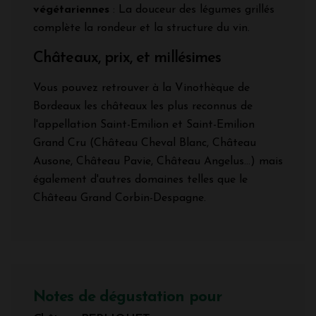
végétariennes
: La douceur des légumes grillés
complète la rondeur et la structure du vin.
Châteaux, prix, et millésimes
Vous pouvez retrouver à la Vinothèque de
Bordeaux les châteaux les plus reconnus de
l'appellation Saint-Emilion et Saint-Emilion
Grand Cru (Château Cheval Blanc, Château
Ausone, Château Pavie, Château Angelus...) mais
également d'autres domaines telles que le
Château Grand Corbin-Despagne.
Notes de dégustation pour