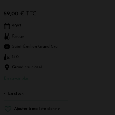
59,00
€ TTC
2023
Rouge
Saint-Émilion Grand Cru
14.0
Grand cru classé
En savoir plus
En stock
Ajouter à ma liste d'envie