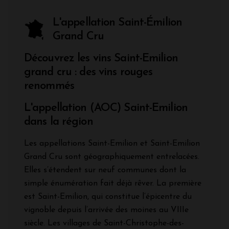
L'appellation Saint-Émilion
Grand Cru
Découvrez les vins Saint-Emilion
grand cru : des vins rouges
renommés
L'appellation (AOC) Saint-Emilion
dans la région
Les appellations Saint-Emilion et Saint-Emilion
Grand Cru sont géographiquement entrelacées.
Elles s’étendent sur neuf communes dont la
simple énumération fait déjà rêver. La première
est Saint-Emilion, qui constitue l’épicentre du
vignoble depuis l’arrivée des moines au VIIIe
siècle. Les villages de Saint-Christophe-des-