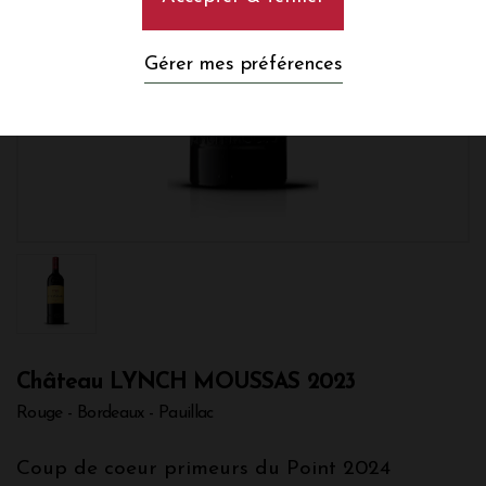
Gérer mes préférences
Château LYNCH MOUSSAS 2023
Rouge - Bordeaux - Pauillac
Coup de coeur primeurs du Point 2024