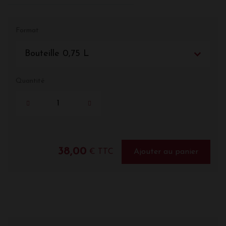
Format
Bouteille 0,75 L
Quantité
38,00
€ TTC
Ajouter au panier