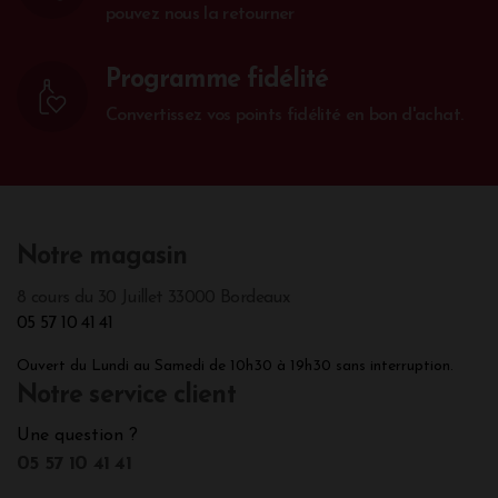
pouvez nous la retourner
Programme fidélité
Convertissez vos points fidélité en bon d'achat.
Notre magasin
8 cours du 30 Juillet 33000 Bordeaux
05 57 10 41 41
Ouvert du Lundi au Samedi de 10h30 à 19h30 sans interruption.
Notre service client
Une question ?
05 57 10 41 41