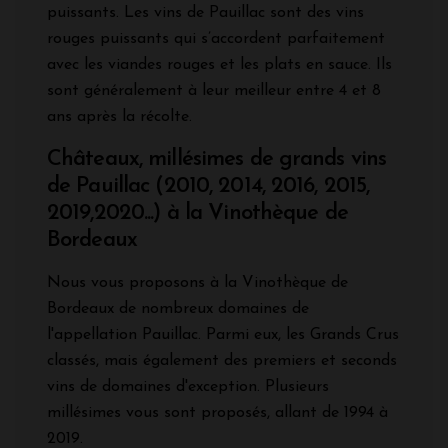
puissants. Les vins de Pauillac sont des vins
rouges puissants qui s’accordent parfaitement
avec les viandes rouges et les plats en sauce. Ils
sont généralement à leur meilleur entre 4 et 8
ans après la récolte.
Châteaux, millésimes de grands vins
de Pauillac (2010, 2014, 2016, 2015,
2019,2020...) à la Vinothèque de
Bordeaux
Nous vous proposons à la Vinothèque de
Bordeaux de nombreux domaines de
l'appellation Pauillac. Parmi eux, les Grands Crus
classés, mais également des premiers et seconds
vins de domaines d'exception. Plusieurs
millésimes vous sont proposés, allant de 1994 à
2019.