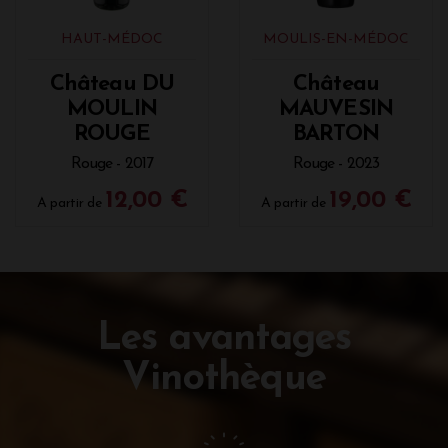
HAUT-MÉDOC
MOULIS-EN-MÉDOC
Château DU
Château
MOULIN
MAUVESIN
ROUGE
BARTON
Rouge - 2017
Rouge - 2023
12,00 €
19,00 €
A partir de
A partir de
Les avantages
Vinothèque