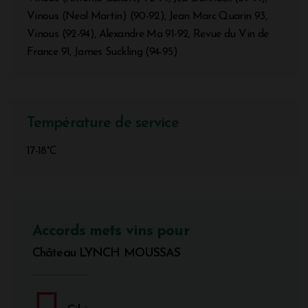
Vinous (Neal Martin) (90-92), Jean Marc Quarin 93,
Vinous (92-94), Alexandre Ma 91-92, Revue du Vin de
France 91, James Suckling (94-95)
Température de service
17-18°C
Accords mets vins pour
Château LYNCH MOUSSAS