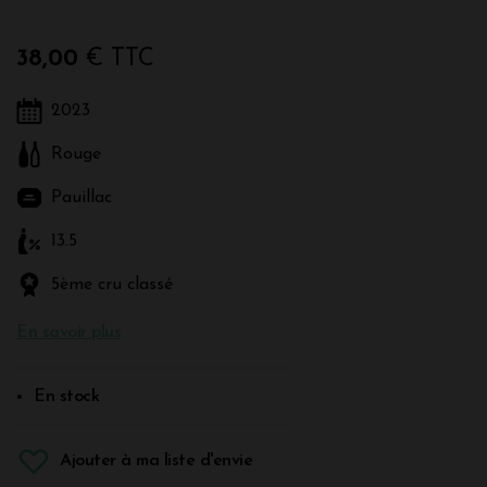
38,00
€ TTC
2023
Rouge
Pauillac
13.5
5ème cru classé
En savoir plus
En stock
Ajouter à ma liste d'envie