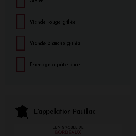
Gibier
Viande rouge grillée
Viande blanche grillée
Fromage à pâte dure
L'appellation Pauillac