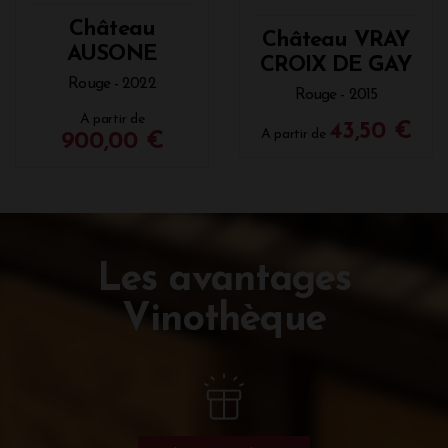
Château
Château VRAY
AUSONE
CROIX DE GAY
Rouge - 2022
Rouge - 2015
A partir de
43,50 €
A partir de
900,00 €
Les avantages
Vinothèque