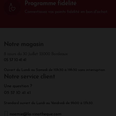
Programme fidélité
Convertissez vos points fidélité en bon d'achat.
Notre magasin
8 cours du 30 Juillet 33000 Bordeaux
05 57 10 41 41
Ouvert du Lundi au Samedi de 10h30 à 19h30 sans interruption.
Notre service client
Une question ?
05 57 10 41 41
Standard ouvert du Lundi au Vendredi de 9h00 à 17h30.
noemie@la-vinotheque.com