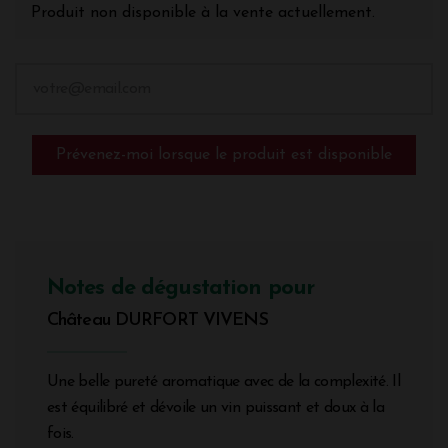
Produit non disponible à la vente actuellement.
Prévenez-moi lorsque le produit est disponible
Notes de dégustation pour
Château DURFORT VIVENS
Une belle pureté aromatique avec de la complexité. Il
est équilibré et dévoile un vin puissant et doux à la
fois.