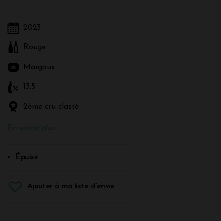
2023
Rouge
Margaux
13.5
2ème cru classé
En savoir plus
Épuisé
Ajouter à ma liste d'envie