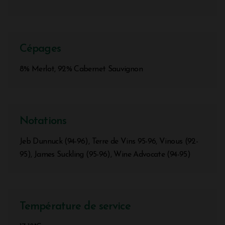
Cépages
8% Merlot, 92% Cabernet Sauvignon
Notations
Jeb Dunnuck (94-96), Terre de Vins 95-96, Vinous (92-
95), James Suckling (95-96), Wine Advocate (94-95)
Température de service