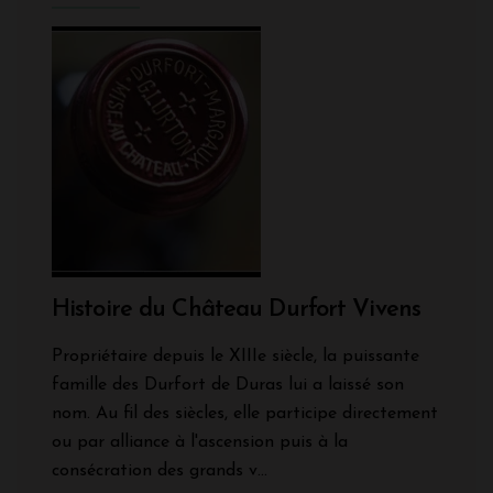
Histoire du Château Durfort Vivens
Propriétaire depuis le XIIIe siècle, la puissante
famille des Durfort de Duras lui a laissé son
nom. Au fil des siècles, elle participe directement
ou par alliance à l'ascension puis à la
consécration des grands v...