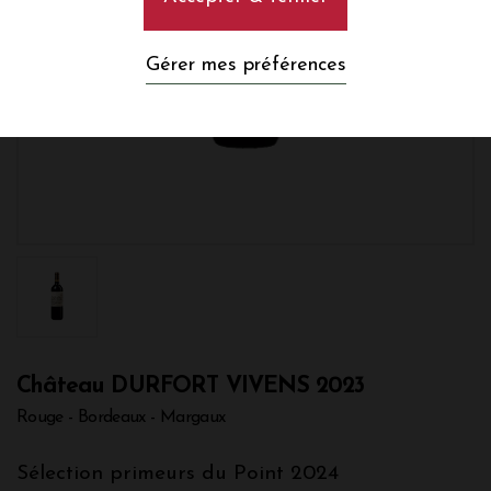
Gérer mes préférences
Château DURFORT VIVENS 2023
Rouge - Bordeaux - Margaux
Sélection primeurs du Point 2024