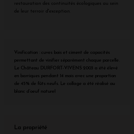
restauration des continuités écologiques au sein
de leur terroir d'exception.
Vinification : cuves bois et ciment de capacités
permettant de vinifier séparément chaque parcelle.
Le Château DURFORT-VIVENS 2003 a été élevé
en barriques pendant 14 mois avec une proportion
de 45% de fûts neufs. Le collage a été réalisé au
blanc d’oeuf naturel
La propriété