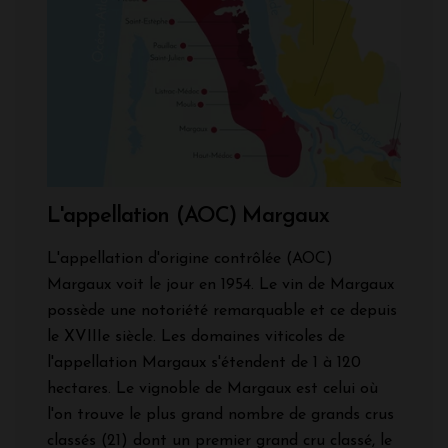
L'appellation (AOC) Margaux
L'appellation d'origine contrôlée (AOC)
Margaux voit le jour en 1954. Le vin de Margaux
possède une notoriété remarquable et ce depuis
le XVIIIe siècle. Les domaines viticoles de
l'appellation Margaux s'étendent de 1 à 120
hectares. Le vignoble de Margaux est celui où
l'on trouve le plus grand nombre de grands crus
classés (21) dont un premier grand cru classé, le