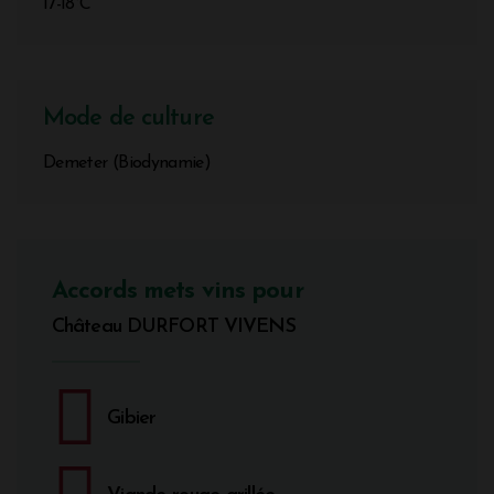
17-18°C
Mode de culture
Demeter (Biodynamie)
Accords mets vins pour
Château DURFORT VIVENS
Gibier