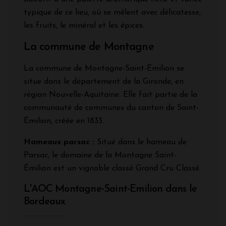
typique de ce lieu, où se mêlent avec délicatesse,
les fruits, le minéral et les épices.
La commune de Montagne
La commune de Montagne-Saint-Émilion se
situe dans le département de la Gironde, en
région Nouvelle-Aquitaine. Elle fait partie de la
communauté de communes du canton de Saint-
Émilion, créée en 1833.
Hameaux parsac :
Situé dans le hameau de
Parsac, le domaine de la Montagne Saint-
Émilion est un vignoble classé Grand Cru Classé.
L'AOC Montagne-Saint-Emilion dans le
Bordeaux