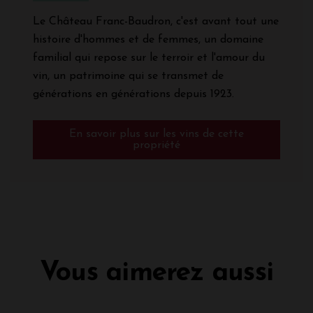
Le Château Franc-Baudron, c'est avant tout une
histoire d'hommes et de femmes, un domaine
familial qui repose sur le terroir et l'amour du
vin, un patrimoine qui se transmet de
générations en générations depuis 1923.
En savoir plus sur les vins de cette
propriété
Vous aimerez aussi