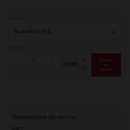
Format
Bouteille 0,75 L
Quantité
Ajouter
€
13,00
au
TTC
panier
Température de service
15-16°C