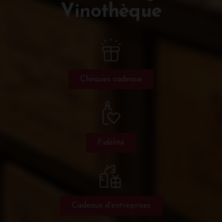
Vinothèque
Chèques cadeaux
Fidélité
Cadeaux d'entreprises