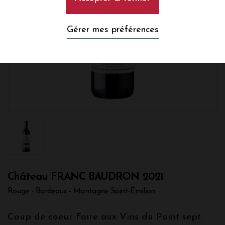
Gérer mes préférences
Château FRANC BAUDRON 2021
Rouge - Bordeaux - Montagne Saint-Émilion
Coup de coeur Foire aux Vins du Point sept.