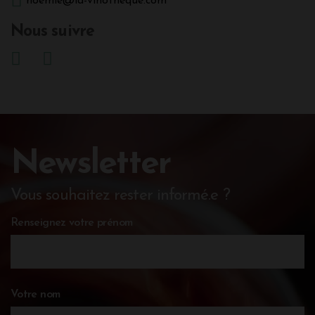
noemie@la-vinotheque.com
Nous suivre
Newsletter
Vous souhaitez rester informé.e ?
Renseignez votre prénom
Votre nom