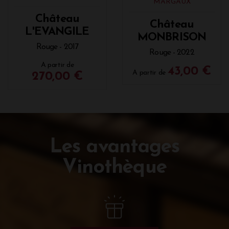
MARGAUX
Château
Château
L'EVANGILE
MONBRISON
Rouge - 2017
Rouge - 2022
A partir de
43,00 €
A partir de
270,00 €
Les avantages
Vinothèque