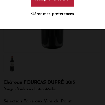
Gérer mes préférences
Château FOURCAS DUPRÉ 2015
Rouge - Bordeaux - Listrac-Médoc
Sélection Foire aux Vins du Point