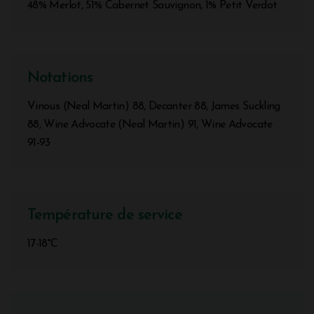
48% Merlot, 51% Cabernet Sauvignon, 1% Petit Verdot
Notations
Vinous (Neal Martin) 88, Decanter 88, James Suckling
88, Wine Advocate (Neal Martin) 91, Wine Advocate
91-93
Température de service
17-18°C