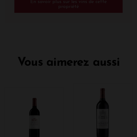
En savoir plus sur les vins de cette
propriété
Vous aimerez aussi