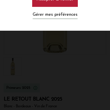
Gérer mes préférences
Primeurs 2025
LE RETOUT BLANC 2025
Blanc - Bordeaux - Vin de France