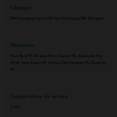
Cépages
24% Sauvignon gris, 63% Gros Manseng, 13% Savagnin
Notations
Yves Beck 93-94, Jean Marc Quarin 92, Alexandre Ma
93-94, Jane Anson 93, Markus Del Monego 92, Decanter
90
Température de service
17-18°C