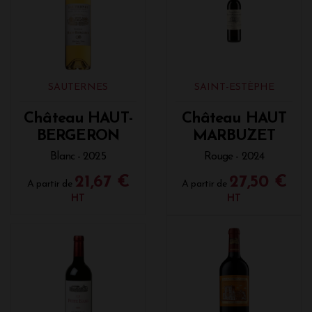
SAUTERNES
SAINT-ESTÈPHE
Château HAUT-
Château HAUT
BERGERON
MARBUZET
Blanc - 2025
Rouge - 2024
21,67 €
27,50 €
A partir de
A partir de
HT
HT