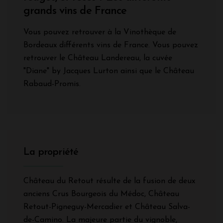
grands vins de France
Vous pouvez retrouver à la Vinothèque de
Bordeaux différents vins de France. Vous pouvez
retrouver le Château Landereau, la cuvée
"Diane" by Jacques Lurton ainsi que le Château
Rabaud-Promis.
La propriété
Château du Retout résulte de la fusion de deux
anciens Crus Bourgeois du Médoc, Château
Retout-Pigneguy-Mercadier et Château Salva-
de-Camino. La majeure partie du vignoble,