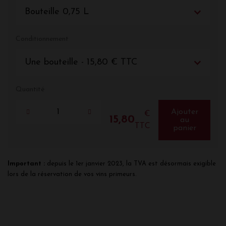
Bouteille 0,75 L
Conditionnement
Une bouteille - 15,80 € TTC
Quantité
Ajouter
€
15,80
au
TTC
panier
Important :
depuis le 1er janvier 2023, la TVA est désormais exigible
lors de la réservation de vos vins primeurs.