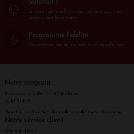
Satisfait ?
Si votre commande ne vous convient pas, vous
pouvez nous la retourner
Programme fidélité
Convertissez vos points fidélité en bon d'achat.
Notre magasin
8 cours du 30 Juillet 33000 Bordeaux
05 57 10 41 41
Ouvert du Lundi au Samedi de 10h30 à 19h30 sans interruption.
Notre service client
Une question ?