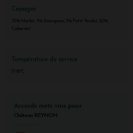
Cépages
70% Merlot, 5% Sauvignon, 5% Petit Verdot, 20%
Cabernet
Température de service
17-18°C
Accords mets vins pour
Château REYNON