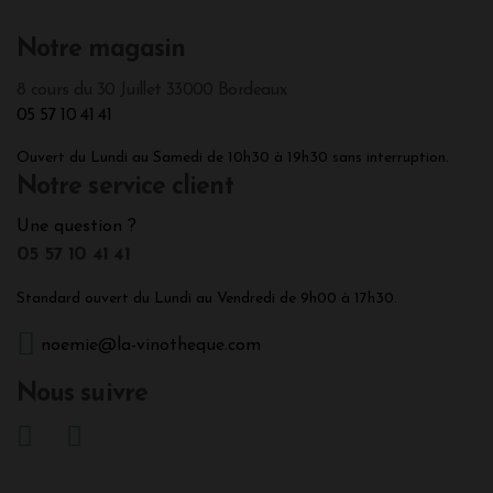
Notre magasin
8 cours du 30 Juillet 33000 Bordeaux
05 57 10 41 41
Ouvert du Lundi au Samedi de 10h30 à 19h30 sans interruption.
Notre service client
Une question ?
05 57 10 41 41
Standard ouvert du Lundi au Vendredi de 9h00 à 17h30.
noemie@la-vinotheque.com
Nous suivre