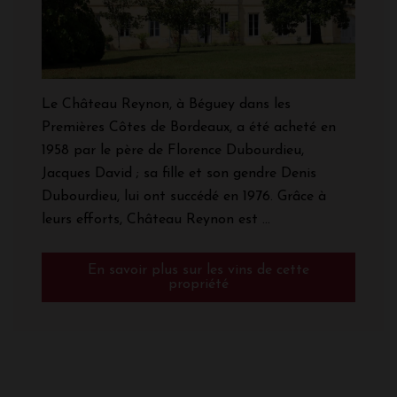
Le Château Reynon, à Béguey dans les
Premières Côtes de Bordeaux, a été acheté en
1958 par le père de Florence Dubourdieu,
Jacques David ; sa fille et son gendre Denis
Dubourdieu, lui ont succédé en 1976. Grâce à
leurs efforts, Château Reynon est ...
En savoir plus sur les vins de cette
propriété