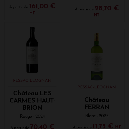
161,00 €
A partir de
28,70 €
A partir de
HT
HT
PESSAC-LÉOGNAN
PESSAC-LÉOGNAN
Château LES
Château
CARMES HAUT-
FERRAN
BRION
Blanc - 2025
Rouge - 2024
11,75 €
70,40 €
A partir de
HT
A partir de