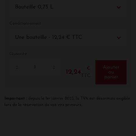
Bouteille 0,75 L
Conditionnement
Une bouteille - 12,24 € TTC
Quantité
Ajouter
€
12,24
au
TTC
panier
Important :
depuis le 1er janvier 2023, la TVA est désormais exigible
lors de la réservation de vos vins primeurs.