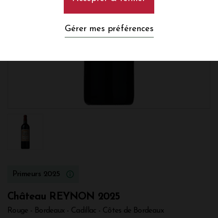
Gérer mes préférences
Primeurs 2025
Château REYNON 2025
Rouge - Bordeaux - Cadillac - Côtes de Bordeaux