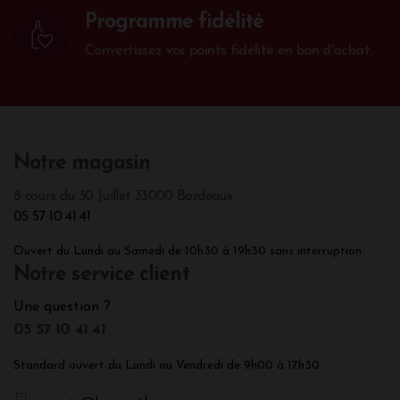
Programme fidélité
Convertissez vos points fidélité en bon d'achat.
Notre magasin
8 cours du 30 Juillet 33000 Bordeaux
05 57 10 41 41
Ouvert du Lundi au Samedi de 10h30 à 19h30 sans interruption.
Notre service client
Une question ?
05 57 10 41 41
Standard ouvert du Lundi au Vendredi de 9h00 à 17h30.