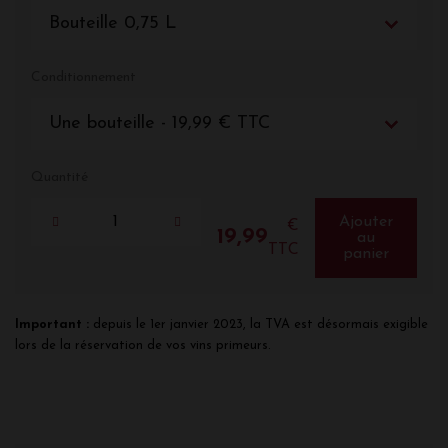
Bouteille 0,75 L
Conditionnement
Une bouteille - 19,99 € TTC
Quantité
Ajouter
€
19,99
au
TTC
panier
Important :
depuis le 1er janvier 2023, la TVA est désormais exigible
lors de la réservation de vos vins primeurs.