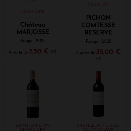
PAUILLAC
BORDEAUX
PICHON
Château
COMTESSE
MARJOSSE
RESERVE
Rouge - 2025
Rouge - 2025
7,50 €
35,00 €
A partir de
HT
A partir de
HT
SAINT-ÉMILION
CASTILLON - CÔTES
GRAND CRU
DE BORDEAUX