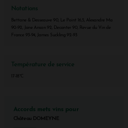
Notations
Bettane & Desseauve 90, Le Point 16,5, Alexandre Ma
90-92, Jane Anson 92, Decanter 90, Revue du Vin de
France 93-94, James Suckling 92-93
Température de service
17-18°C
Accords mets vins pour
Château DOMEYNE