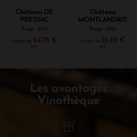
Château DE
Château
PRESSAC
MONTLANDRIE
Rouge - 2025
Rouge - 2025
24,75 €
16,10 €
A partir de
A partir de
HT
HT
Les avantages
Vinothèque