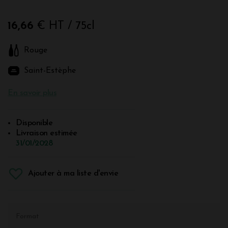
16,66
€ HT
/ 75cl
Rouge
Saint-Estèphe
En savoir plus
Disponible
Livraison estimée
31/01/2028
Ajouter à ma liste d'envie
Format