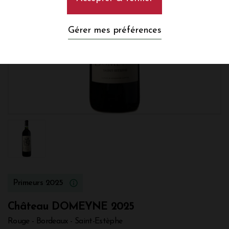
Gérer mes préférences
Primeurs 2025
Château DOMEYNE 2025
Rouge - Bordeaux - Saint-Estèphe