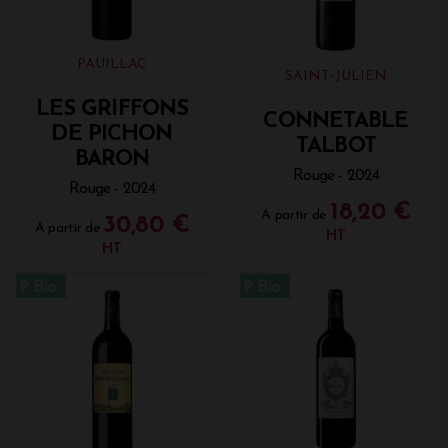
PAUILLAC
SAINT-JULIEN
LES GRIFFONS
CONNETABLE
DE PICHON
TALBOT
BARON
Rouge - 2024
Rouge - 2024
18,20 €
A partir de
30,80 €
A partir de
HT
HT