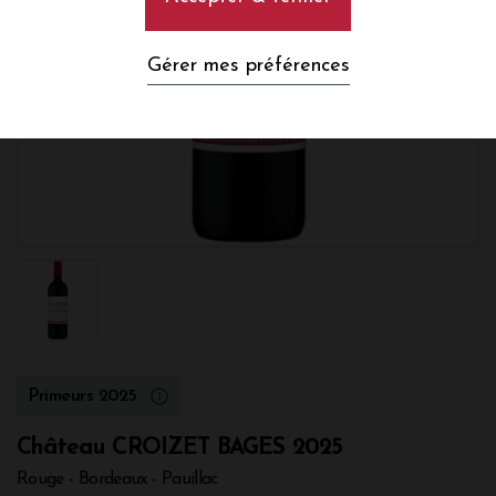
Gérer mes préférences
Primeurs 2025
Château CROIZET BAGES 2025
Rouge - Bordeaux - Pauillac