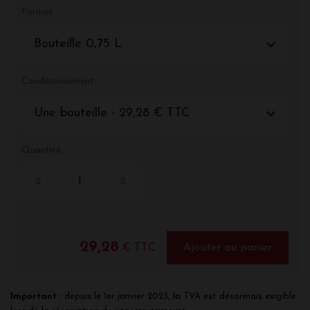
Format
Bouteille 0,75 L
Conditionnement
Une bouteille - 29,28 € TTC
Quantité
29,28
€ TTC
Ajouter au panier
Important :
depuis le 1er janvier 2023, la TVA est désormais exigible