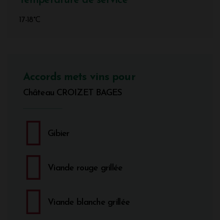
Température de service
17-18°C
Accords mets vins pour
Château CROIZET BAGES
Gibier
Viande rouge grillée
Viande blanche grillée