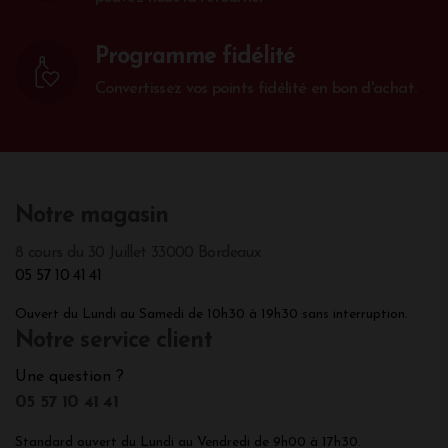
Programme fidélité
Convertissez vos points fidélité en bon d'achat.
Notre magasin
8 cours du 30 Juillet 33000 Bordeaux
05 57 10 41 41
Ouvert du Lundi au Samedi de 10h30 à 19h30 sans interruption.
Notre service client
Une question ?
05 57 10 41 41
Standard ouvert du Lundi au Vendredi de 9h00 à 17h30.