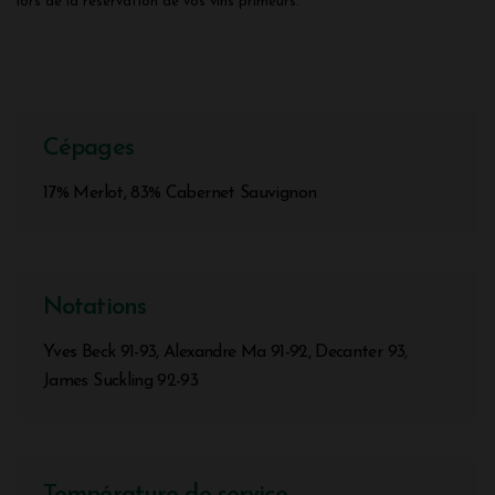
lors de la réservation de vos vins primeurs.
Cépages
17% Merlot, 83% Cabernet Sauvignon
Notations
Yves Beck 91-93, Alexandre Ma 91-92, Decanter 93,
James Suckling 92-93