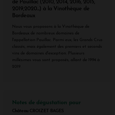
de Pauillac (2010, 2014, 2016, 2015,
2019,2020...) à la Vinothèque de
Bordeaux
Nous vous proposons à la Vinothèque de
Bordeaux de nombreux domaines de
l'appellation Pauillac. Parmi eux, les Grands Crus
classés, mais également des premiers et seconds
vins de domaines d'exception. Plusieurs
millésimes vous sont proposés, allant de 1994 à
2019.
Notes de dégustation pour
Château CROIZET BAGES