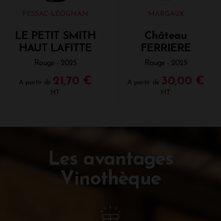
PESSAC-LÉOGNAN
MARGAUX
LE PETIT SMITH
Château
HAUT LAFITTE
FERRIERE
Rouge - 2025
Rouge - 2025
21,70 €
30,00 €
A partir de
A partir de
HT
HT
Les avantages
Vinothèque