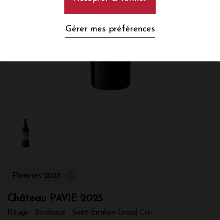
Gérer mes préférences
Primeurs 2025
Château PAVIE 2025
Rouge - Bordeaux - Saint-Émilion Grand Cru