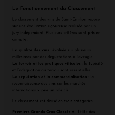
Le Fonctionnement du Classement
Le classement des vins de Saint-Émilion repose
sur une évaluation rigoureuse réalisée par un
jury indépendant. Plusieurs critères sont pris en
compte :
La qualité des vins
: évaluée sur plusieurs
millésimes par des dégustations à l’aveugle.
Le terroir et les pratiques viticoles
: la typicité
et l’adéquation au terroir sont essentielles.
La réputation et la commercialisation
: la
reconnaissance des vins sur les marchés
internationaux joue un rôle clé.
Le classement est divisé en trois catégories :
Premiers Grands Crus Classés A
: l’élite des