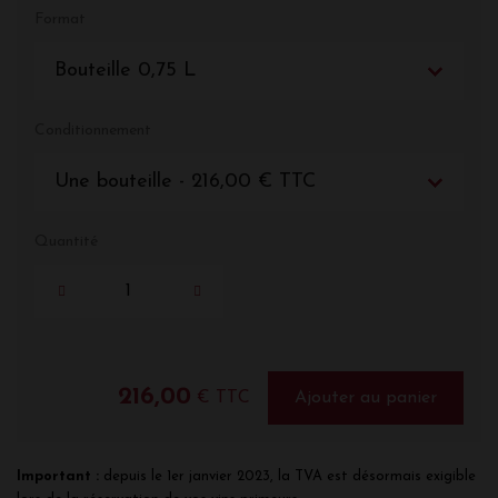
Format
Bouteille 0,75 L
Conditionnement
Une bouteille - 216,00 € TTC
Quantité
216,00
€ TTC
Ajouter au panier
Important :
depuis le 1er janvier 2023, la TVA est désormais exigible