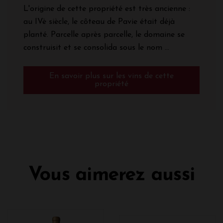
L'origine de cette propriété est très ancienne :
au IVè siècle, le côteau de Pavie était déjà
planté. Parcelle après parcelle, le domaine se
construisit et se consolida sous le nom ...
En savoir plus sur les vins de cette
propriété
Vous aimerez aussi