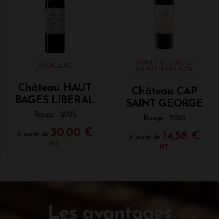
SAINT-GEORGES
PAUILLAC
SAINT-ÉMILION
Château HAUT
Château CAP
BAGES LIBERAL
SAINT GEORGE
Rouge - 2025
Rouge - 2025
30,00 €
A partir de
14,58 €
A partir de
HT
HT
Les avantages