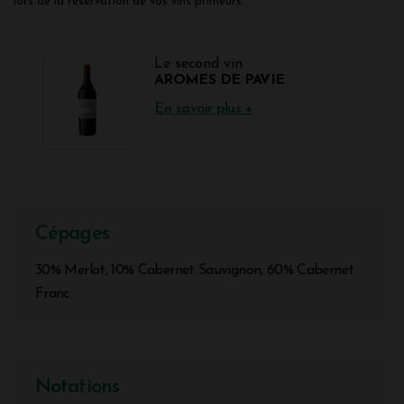
lors de la réservation de vos vins primeurs.
Le second vin
AROMES DE PAVIE
En savoir plus +
Cépages
30% Merlot, 10% Cabernet Sauvignon, 60% Cabernet
Franc
Notations