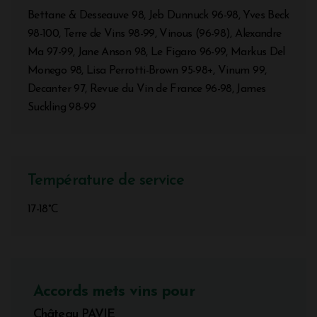
Bettane & Desseauve 98, Jeb Dunnuck 96-98, Yves Beck
98-100, Terre de Vins 98-99, Vinous (96-98), Alexandre
Ma 97-99, Jane Anson 98, Le Figaro 96-99, Markus Del
Monego 98, Lisa Perrotti-Brown 95-98+, Vinum 99,
Decanter 97, Revue du Vin de France 96-98, James
Suckling 98-99
Température de service
17-18°C
Accords mets vins pour
Château PAVIE