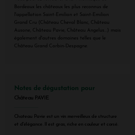
Bordeaux les châteaux les plus reconnus de
l'appellation Saint-Emilion et Saint-Emilion
Grand Cru (Château Cheval Blanc, Château
Ausone, Château Pavie, Château Angelus...) mais
également d'autres domaines telles que le
Château Grand Corbin-Despagne.
Notes de dégustation pour
Château PAVIE
Chateau Pavie est un vin merveilleux de structure
et d'élégance. Il est gras, riche en couleur et corsé.