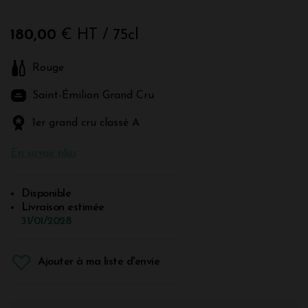
180,00
€ HT
/ 75cl
Rouge
Saint-Émilion Grand Cru
1er grand cru classé A
En savoir plus
Disponible
Livraison estimée
31/01/2028
Ajouter à ma liste d'envie