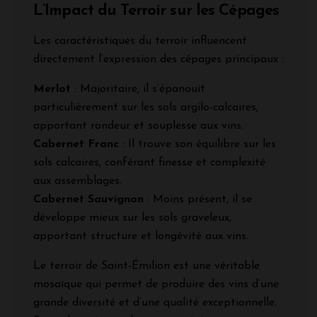
L’Impact du Terroir sur les Cépages
Les caractéristiques du terroir influencent
directement l’expression des cépages principaux :
Merlot
: Majoritaire, il s’épanouit
particulièrement sur les sols argilo-calcaires,
apportant rondeur et souplesse aux vins.
Cabernet Franc
: Il trouve son équilibre sur les
sols calcaires, conférant finesse et complexité
aux assemblages.
Cabernet Sauvignon
: Moins présent, il se
développe mieux sur les sols graveleux,
apportant structure et longévité aux vins.
Le terroir de Saint-Émilion est une véritable
mosaïque qui permet de produire des vins d’une
grande diversité et d’une qualité exceptionnelle.