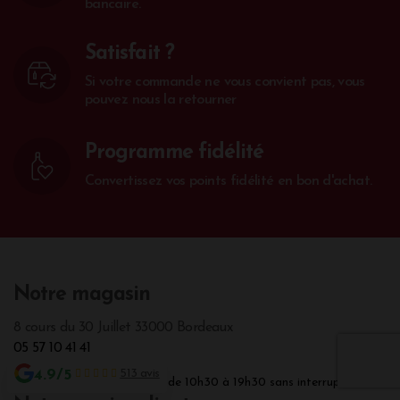
bancaire.
Satisfait ?
Si votre commande ne vous convient pas, vous
pouvez nous la retourner
Programme fidélité
Convertissez vos points fidélité en bon d'achat.
Notre magasin
8 cours du 30 Juillet 33000 Bordeaux
05 57 10 41 41
4.9/5
513 avis
Ouvert du Lundi au Samedi de 10h30 à 19h30 sans interruption.