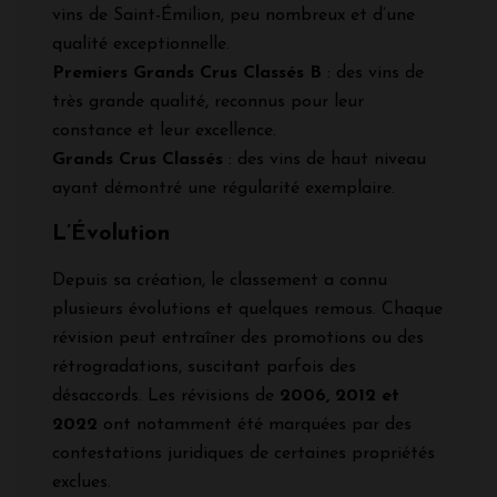
vins de Saint-Émilion, peu nombreux et d’une
qualité exceptionnelle.
Premiers Grands Crus Classés B
: des vins de
très grande qualité, reconnus pour leur
constance et leur excellence.
Grands Crus Classés
: des vins de haut niveau
ayant démontré une régularité exemplaire.
L’Évolution
Depuis sa création, le classement a connu
plusieurs évolutions et quelques remous. Chaque
révision peut entraîner des promotions ou des
rétrogradations, suscitant parfois des
désaccords. Les révisions de
2006, 2012 et
2022
ont notamment été marquées par des
contestations juridiques de certaines propriétés
exclues.